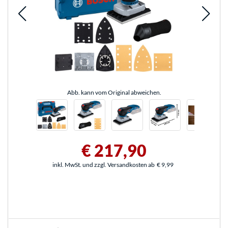
Abb. kann vom Original abweichen.
€ 217,90
inkl. MwSt. und zzgl. Versandkosten ab
€ 9,99