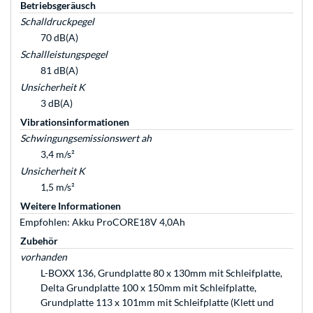
Betriebsgeräusch
Schalldruckpegel
70 dB(A)
Schallleistungspegel
81 dB(A)
Unsicherheit K
3 dB(A)
Vibrationsinformationen
Schwingungsemissionswert ah
3,4 m/s²
Unsicherheit K
1,5 m/s²
Weitere Informationen
Empfohlen: Akku ProCORE18V 4,0Ah
Zubehör
vorhanden
L-BOXX 136, Grundplatte 80 x 130mm mit Schleifplatte,
Delta Grundplatte 100 x 150mm mit Schleifplatte,
Grundplatte 113 x 101mm mit Schleifplatte (Klett und