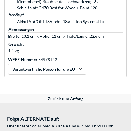
Klemmhebel), Staubbeutel, Lochwerkzeug, 3x
Schleifblatt C470 Best for Wood + Paint 120
benötigt
Akku ProCORE18V oder 18V Li-Ion Systemakku
Abmessungen
Breite: 13,1 cm x Höhe: 11 cm x Tiefe/Länge: 22,6 cm
Gewicht
1,1 kg
WEEE-Nummer
54978142
Verantwortliche Person für die EU
Zurück zum Anfang
Folge ALTERNATE auf:
Über unsere Social-Media-Kanäle sind wir Mo-Fr 9:00 Uhr -