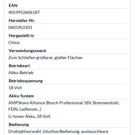
EAN
4059952606187
Hersteller-Nr.
06019L0101
Hergestellt in
China
Verwendungszweck
Zum Schleifen größerer, glatter Flächen
Betriebsart
Akku-Betrieb
Betriebsspannung
18 Volt
Akku-System
AMPShare Alliance (Bosch Professional 18V, Brennenstuhl,
FEIN, Ledlenser,..)
Li-Ionen-Akku, 18 Volt
Bedienung
Drehzahlvorwahl, intuitive Bedienung, austauschbare