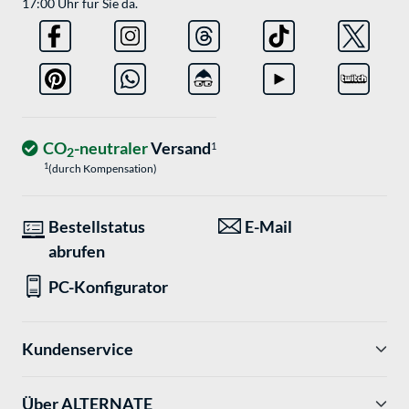
17:00 Uhr für Sie da.
CO
-neutraler
Versand
1
2
1
(durch Kompensation)
Bestellstatus
E-Mail
abrufen
PC-Konfigurator
Kundenservice
Über ALTERNATE