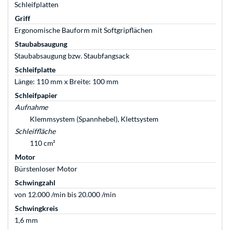
Schleifplatten
Griff
Ergonomische Bauform mit Softgripflächen
Staubabsaugung
Staubabsaugung bzw. Staubfangsack
Schleifplatte
Länge: 110 mm x Breite: 100 mm
Schleifpapier
Aufnahme
Klemmsystem (Spannhebel), Klettsystem
Schleiffläche
110 cm²
Motor
Bürstenloser Motor
Schwingzahl
von 12.000 /min bis 20.000 /min
Schwingkreis
1,6 mm