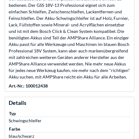
bedienen. Der GSS 18V-13 Professional eignet sich zum
einfachen Schleifen, Zwischenschleifen, Lackentfernen und
Feinschleifen. Der Akku-Schwingschleifer ist auf Holz, Furnier,
Lack, Füllstoffen sowie Mineral- und Acrylflächen einsetzbar
und ist mit dem Bosch Click & Clean System kompatibel. Die
benötigten Akkus sind Teil der AMPShare Alliance. Ein einziger
Akku passt für alle Werkzeuge und Maschinen im blauen Bosch
Professional 18V System, kann aber auch markenübergreifend
mit zahlreichen weiteren Geräten anderer Hersteller aus der
AMPShare Alliance verwendet werden. Nie mehr neue Akkus
für jedes neue Werkzeug kaufen, nie mehr nach dem "richtigen"
Akku suchen, mit AMPShare reicht ein Akku für alle Arbeiten.
Art.-Nr.: 100012438
Details
Typ
Schwingschleifer
Farbe
blau/schwarz