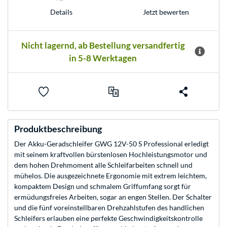
Jetzt bewerten
Details
Nicht lagernd, ab Bestellung versandfertig
in 5-8 Werktagen
Produktbeschreibung
Der Akku-Geradschleifer GWG 12V-50 S Professional erledigt
mit seinem kraftvollen bürstenlosen Hochleistungsmotor und
dem hohen Drehmoment alle Schleifarbeiten schnell und
mühelos. Die ausgezeichnete Ergonomie mit extrem leichtem,
kompaktem Design und schmalem Griffumfang sorgt für
ermüdungsfreies Arbeiten, sogar an engen Stellen. Der Schalter
und die fünf voreinstellbaren Drehzahlstufen des handlichen
Schleifers erlauben eine perfekte Geschwindigkeitskontrolle