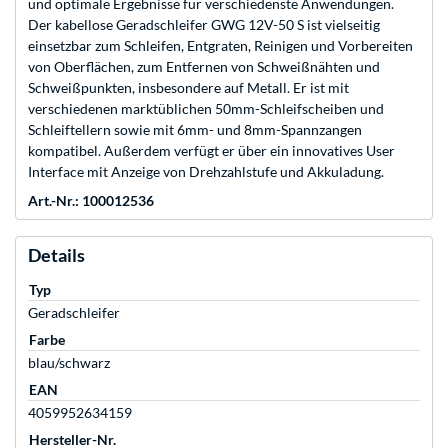
und optimale Ergebnisse für verschiedenste Anwendungen.
Der kabellose Geradschleifer GWG 12V-50 S ist vielseitig
einsetzbar zum Schleifen, Entgraten, Reinigen und Vorbereiten
von Oberflächen, zum Entfernen von Schweißnähten und
Schweißpunkten, insbesondere auf Metall. Er ist mit
verschiedenen marktüblichen 50mm-Schleifscheiben und
Schleiftellern sowie mit 6mm- und 8mm-Spannzangen
kompatibel. Außerdem verfügt er über ein innovatives User
Interface mit Anzeige von Drehzahlstufe und Akkuladung.
Art.-Nr.: 100012536
Details
Typ
Geradschleifer
Farbe
blau/schwarz
EAN
4059952634159
Hersteller-Nr.