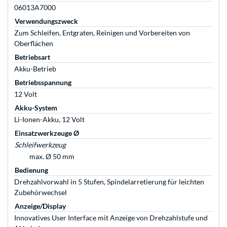
06013A7000
Verwendungszweck
Zum Schleifen, Entgraten, Reinigen und Vorbereiten von
Oberflächen
Betriebsart
Akku-Betrieb
Betriebsspannung
12 Volt
Akku-System
Li-Ionen-Akku, 12 Volt
Einsatzwerkzeuge Ø
Schleifwerkzeug
max. Ø 50 mm
Bedienung
Drehzahlvorwahl in 5 Stufen, Spindelarretierung für leichten
Zubehörwechsel
Anzeige/Display
Innovatives User Interface mit Anzeige von Drehzahlstufe und