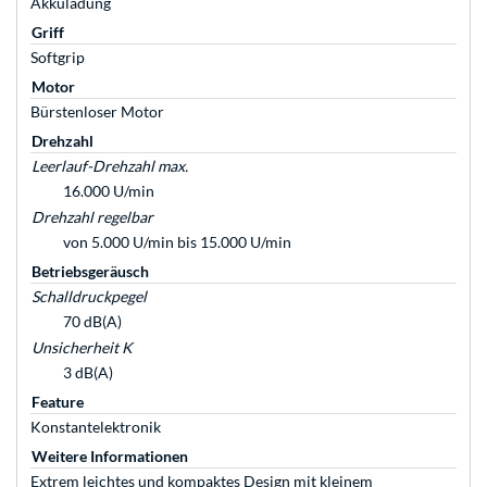
Akkuladung
Griff
Softgrip
Motor
Bürstenloser Motor
Drehzahl
Leerlauf-Drehzahl max.
16.000 U/min
Drehzahl regelbar
von 5.000 U/min bis 15.000 U/min
Betriebsgeräusch
Schalldruckpegel
70 dB(A)
Unsicherheit K
3 dB(A)
Feature
Konstantelektronik
Weitere Informationen
Extrem leichtes und kompaktes Design mit kleinem