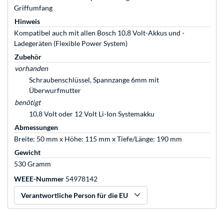
Griffumfang
Hinweis
Kompatibel auch mit allen Bosch 10,8 Volt-Akkus und -
Ladegeräten (Flexible Power System)
Zubehör
vorhanden
Schraubenschlüssel, Spannzange 6mm mit
Überwurfmutter
benötigt
10,8 Volt oder 12 Volt Li-Ion Systemakku
Abmessungen
Breite: 50 mm x Höhe: 115 mm x Tiefe/Länge: 190 mm
Gewicht
530 Gramm
WEEE-Nummer
54978142
Verantwortliche Person für die EU