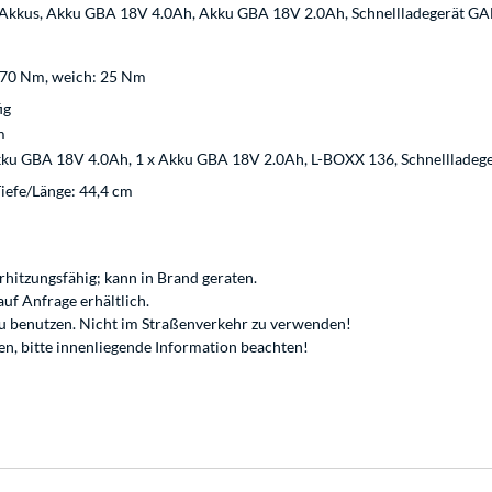
 Akkus, Akku GBA 18V 4.0Ah, Akku GBA 18V 2.0Ah, Schnellladegerät GA
 70 Nm, weich: 25 Nm
ig
m
kku GBA 18V 4.0Ah, 1 x Akku GBA 18V 2.0Ah, L-BOXX 136, Schnellladeg
Tiefe/Länge: 44,4 cm
hitzungsfähig; kann in Brand geraten.
uf Anfrage erhältlich.
u benutzen. Nicht im Straßenverkehr zu verwenden!
en, bitte innenliegende Information beachten!