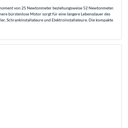
ehmoment von 25 Newtonmeter beziehungsweise 52 Newtonmeter.
mere bürstenlose Motor sorgt für eine längere Lebensdauer des
ler, Schrankinstallateure und Elektroinstallateure. Die kompakte