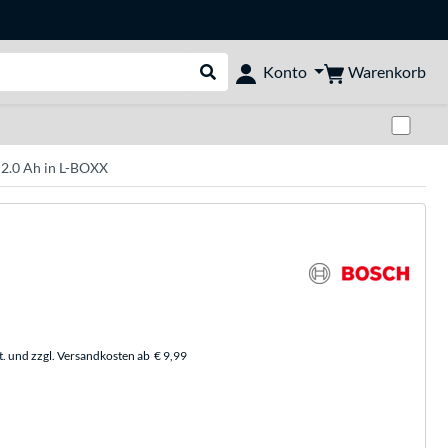
Warenkorb
Konto
Suche durchführen
Zwi
 2.0 Ah in L-BOXX
t. und zzgl. Versandkosten ab
€ 9,99