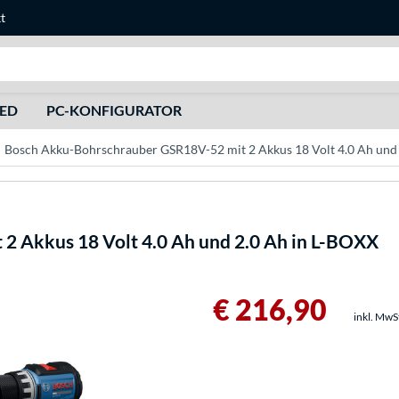
t
Suche
HED
PC-KONFIGURATOR
Bosch Akku-Bohrschrauber GSR18V-52 mit 2 Akkus 18 Volt 4.0 Ah und
 Akkus 18 Volt 4.0 Ah und 2.0 Ah in L-BOXX
€ 216,90
inkl. MwS