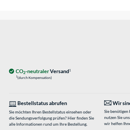
CO
-neutraler
Versand
1
2
1
(durch Kompensation)
Bestellstatus abrufen
Wir sind
Sie benötigen
Sie möchten Ihren Bestellstatus einsehen oder
nutzen Sie un
die Sendungsverfolgung prüfen? Hier finden Sie
wir helfen Ihn
alle Informationen rund um Ihre Bestellung.