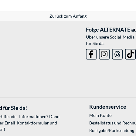
Zurück zum Anfang
Folge ALTERNATE au
Über unsere Social-Media-
für Sie da.
Kundenservice
 für Sie da!
Mein Konto
 Hilfe oder Informationen? Dann
ser
Email-Kontaktformular
und
Bestellstatus und Rechn
en!
Rückgabe/Rücksendung