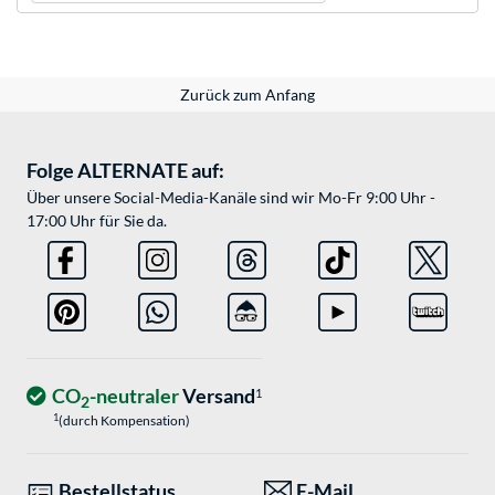
Zurück zum Anfang
Folge ALTERNATE auf:
Über unsere Social-Media-Kanäle sind wir Mo-Fr 9:00 Uhr -
17:00 Uhr für Sie da.
CO
-neutraler
Versand
1
2
1
(durch Kompensation)
Bestellstatus
E-Mail