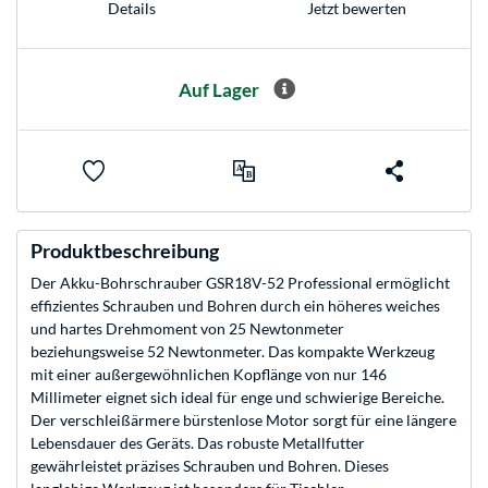
Jetzt bewerten
Details
Auf Lager
Produktbeschreibung
Der Akku-Bohrschrauber GSR18V-52 Professional ermöglicht
effizientes Schrauben und Bohren durch ein höheres weiches
und hartes Drehmoment von 25 Newtonmeter
beziehungsweise 52 Newtonmeter. Das kompakte Werkzeug
mit einer außergewöhnlichen Kopflänge von nur 146
Millimeter eignet sich ideal für enge und schwierige Bereiche.
Der verschleißärmere bürstenlose Motor sorgt für eine längere
Lebensdauer des Geräts. Das robuste Metallfutter
gewährleistet präzises Schrauben und Bohren. Dieses