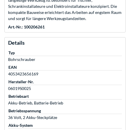
langlebige Werkzeug ist besonders für Tischler,
Schrankinstallateure und Elektroinstallateure konzipiert. Die
kompakte Bauweise erleichtert das Arbeiten auf engstem Raum
und sorgt für längere Werkzeugstandzeiten.
Art.-Nr.: 100206261
Details
Typ
Bohrschrauber
EAN
4053423656169
Hersteller-Nr.
06019S0025
Betriebsart
Akku-Betrieb, Batterie-Betrieb
Betriebsspannung
36 Volt, 2 Akku-Steckplätze
Akku-System