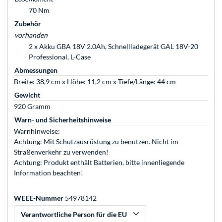
70 Nm
Zubehör
vorhanden
2 x Akku GBA 18V 2.0Ah, Schnellladegerät GAL 18V-20
Professional, L-Case
Abmessungen
Breite: 38,9 cm x Höhe: 11,2 cm x Tiefe/Länge: 44 cm
Gewicht
920 Gramm
Warn- und Sicherheitshinweise
Warnhinweise:
Achtung: Mit Schutzausrüstung zu benutzen. Nicht im
Straßenverkehr zu verwenden!
Achtung: Produkt enthält Batterien, bitte innenliegende
Information beachten!
WEEE-Nummer
54978142
Verantwortliche Person für die EU