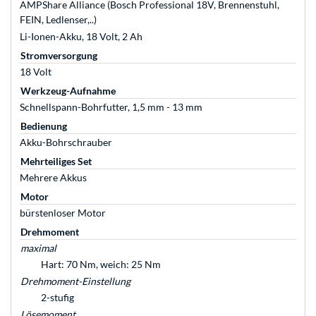
AMPShare Alliance (Bosch Professional 18V, Brennenstuhl,
FEIN, Ledlenser,..)
Li-Ionen-Akku, 18 Volt, 2 Ah
Stromversorgung
18 Volt
Werkzeug-Aufnahme
Schnellspann-Bohrfutter, 1,5 mm - 13 mm
Bedienung
Akku-Bohrschrauber
Mehrteiliges Set
Mehrere Akkus
Motor
bürstenloser Motor
Drehmoment
maximal
Hart: 70 Nm, weich: 25 Nm
Drehmoment-Einstellung
2-stufig
Lösemoment