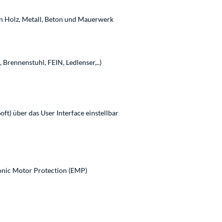
 Holz, Metall, Beton und Mauerwerk
Brennenstuhl, FEIN, Ledlenser,..)
oft) über das User Interface einstellbar
onic Motor Protection (EMP)