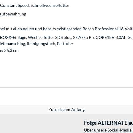
Constant Speed, Schnellwechselfutter
r Aufbewahrung
el mit allen neuen und bereits existierenden Bosch Professional 18-Volt
-BOXX-Einlage, Wechselfutter SDS plus, 2x Akku ProCORE18V 8,0Ah, S
Tiefenanschlag, Reinigungstuch, Fetttube
ge: 36,3 cm
Zurück zum Anfang
Folge ALTERNATE au
Über unsere Social-Media-