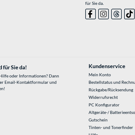
für Sie da.
Kundenservice
 für Sie da!
Mein Konto
 Hilfe oder Informationen? Dann
ser
Email-Kontaktformular
und
Bestellstatus und Rechn
en!
Rückgabe/Rücksendung
Widerrufsrecht
PC Konfigurator
Altgeräte-/ Batterieents
Gutschein
Tinten- und Tonerfinder
Hilfe