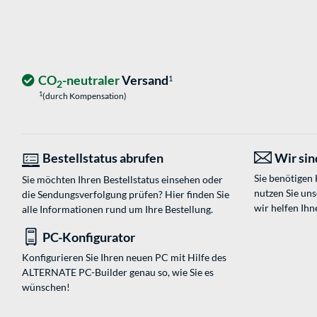
CO
-neutraler
Versand
1
2
1
(durch Kompensation)
Bestellstatus abrufen
Wir sind
Sie benötigen
Sie möchten Ihren Bestellstatus einsehen oder
nutzen Sie un
die Sendungsverfolgung prüfen? Hier finden Sie
wir helfen Ihn
alle Informationen rund um Ihre Bestellung.
PC-Konfigurator
Konfigurieren Sie Ihren neuen PC mit Hilfe des
ALTERNATE PC-Builder genau so, wie Sie es
wünschen!