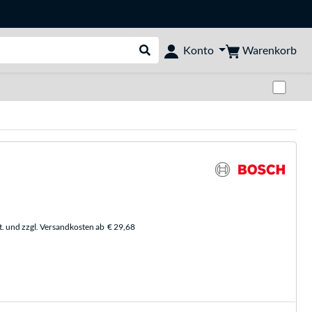
Warenkorb
Konto
Suche durchführen
Zwi
t. und zzgl. Versandkosten ab
€ 29,68