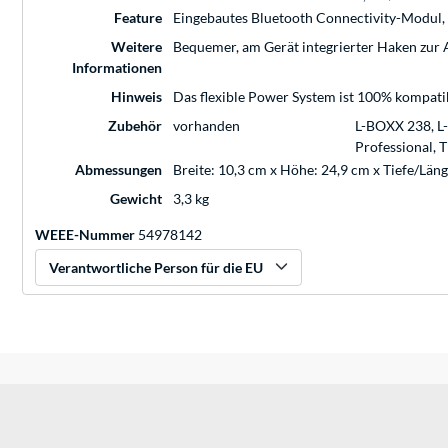
Feature
Eingebautes Bluetooth Connectivity-Modul, 
Weitere
Bequemer, am Gerät integrierter Haken zu
Informationen
Hinweis
Das flexible Power System ist 100% kompatib
Zubehör
vorhanden
L-BOXX 238, L
Professional, 
Abmessungen
Breite: 10,3 cm x Höhe: 24,9 cm x Tiefe/Län
Gewicht
3,3 kg
WEEE-Nummer
54978142
Verantwortliche Person für die EU