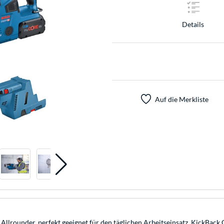
Details
Auf die Merkliste
rounder, perfekt geeignet für den täglichen Arbeitseinsatz. KickBack 