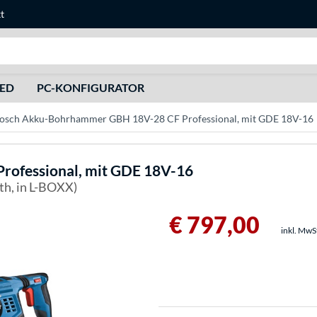
t
Suche
HED
PC-KONFIGURATOR
osch Akku-Bohrhammer GBH 18V-28 CF Professional, mit GDE 18V-16
ofessional, mit GDE 18V-16
th, in L-BOXX)
€ 797,00
inkl. MwS