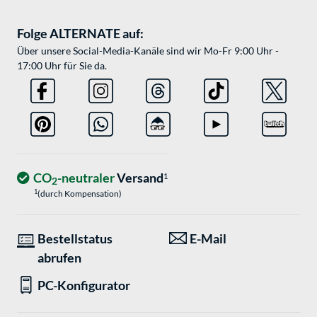
Folge ALTERNATE auf:
Über unsere Social-Media-Kanäle sind wir Mo-Fr 9:00 Uhr -
17:00 Uhr für Sie da.
CO
-neutraler
Versand
1
2
1
(durch Kompensation)
Bestellstatus
E-Mail
abrufen
PC-Konfigurator