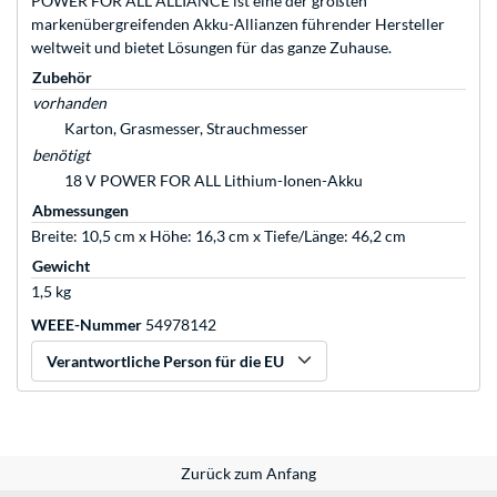
POWER FOR ALL ALLIANCE ist eine der größten
markenübergreifenden Akku-Allianzen führender Hersteller
weltweit und bietet Lösungen für das ganze Zuhause.
Zubehör
vorhanden
Karton, Grasmesser, Strauchmesser
benötigt
18 V POWER FOR ALL Lithium-Ionen-Akku
Abmessungen
Breite: 10,5 cm x Höhe: 16,3 cm x Tiefe/Länge: 46,2 cm
Gewicht
1,5 kg
WEEE-Nummer
54978142
Verantwortliche Person für die EU
Zurück zum Anfang