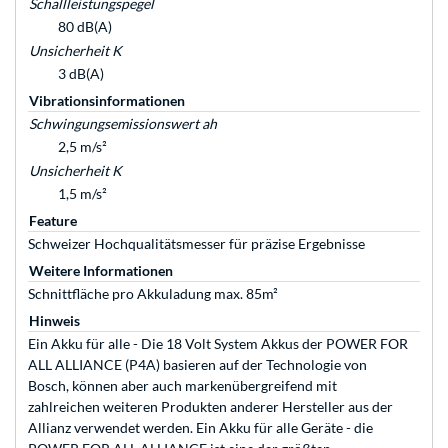
Schallleistungspegel
80 dB(A)
Unsicherheit K
3 dB(A)
Vibrationsinformationen
Schwingungsemissionswert ah
2,5 m/s²
Unsicherheit K
1,5 m/s²
Feature
Schweizer Hochqualitätsmesser für präzise Ergebnisse
Weitere Informationen
Schnittfläche pro Akkuladung max. 85m²
Hinweis
Ein Akku für alle - Die 18 Volt System Akkus der POWER FOR
ALL ALLIANCE (P4A) basieren auf der Technologie von
Bosch, können aber auch markenübergreifend mit
zahlreichen weiteren Produkten anderer Hersteller aus der
Allianz verwendet werden. Ein Akku für alle Geräte - die