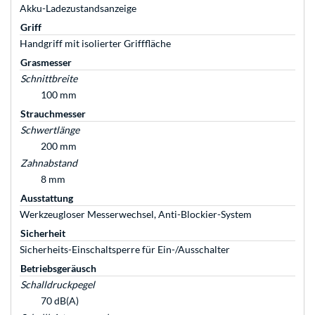
Akku-Ladezustandsanzeige
Griff
Handgriff mit isolierter Grifffläche
Grasmesser
Schnittbreite
100 mm
Strauchmesser
Schwertlänge
200 mm
Zahnabstand
8 mm
Ausstattung
Werkzeugloser Messerwechsel, Anti-Blockier-System
Sicherheit
Sicherheits-Einschaltsperre für Ein-/Ausschalter
Betriebsgeräusch
Schalldruckpegel
70 dB(A)