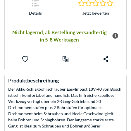
0.0 Stern
Jetzt bewerten
Details
Nicht lagernd, ab Bestellung versandfertig
in 5-8 Werktagen
Produktbeschreibung
Der Akku-Schlagbohrschrauber EasyImpact 18V-40 von Bosch
ist sehr komfortabel und handlich. Das hilfreiche kabellose
Werkzeug verfügt über ein 2-Gang-Getriebe und 20
Drehmomentstufen plus 2 Bohrstufen für optimales
Drehmoment beim Schrauben und ideale Geschwindigkeit
beim Bohren und Schlagbohren. Der langsame starke erste
Gang ist ideal zum Schrauben und Bohren größerer