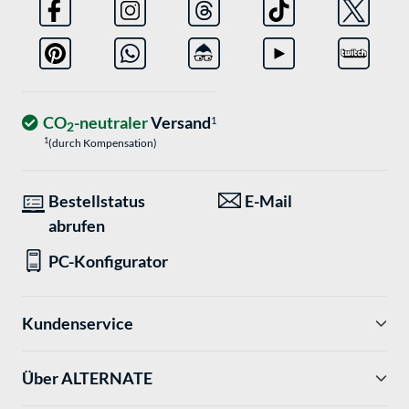
CO
-neutraler
Versand
1
2
1
(durch Kompensation)
Bestellstatus
E-Mail
abrufen
PC-Konfigurator
Kundenservice
Über ALTERNATE