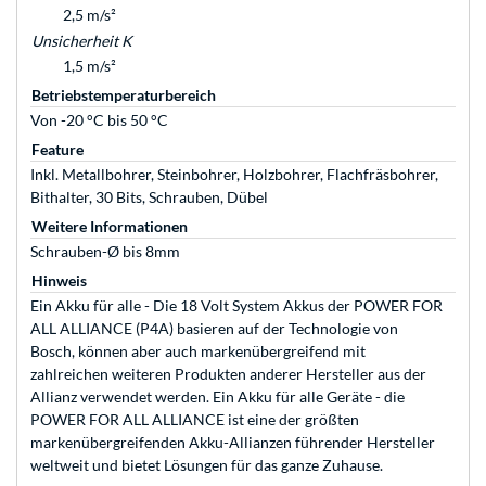
2,5 m/s²
Unsicherheit K
1,5 m/s²
Betriebstemperaturbereich
Von -20 °C bis 50 °C
Feature
Inkl. Metallbohrer, Steinbohrer, Holzbohrer, Flachfräsbohrer,
Bithalter, 30 Bits, Schrauben, Dübel
Weitere Informationen
Schrauben-Ø bis 8mm
Hinweis
Ein Akku für alle - Die 18 Volt System Akkus der POWER FOR
ALL ALLIANCE (P4A) basieren auf der Technologie von
Bosch, können aber auch markenübergreifend mit
zahlreichen weiteren Produkten anderer Hersteller aus der
Allianz verwendet werden. Ein Akku für alle Geräte - die
POWER FOR ALL ALLIANCE ist eine der größten
markenübergreifenden Akku-Allianzen führender Hersteller
weltweit und bietet Lösungen für das ganze Zuhause.