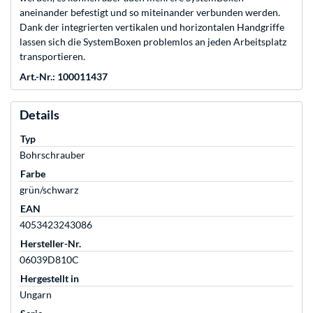
aneinander befestigt und so miteinander verbunden werden.
Dank der integrierten vertikalen und horizontalen Handgriffe
lassen sich die SystemBoxen problemlos an jeden Arbeitsplatz
transportieren.
Art.-Nr.: 100011437
Details
Typ
Bohrschrauber
Farbe
grün/schwarz
EAN
4053423243086
Hersteller-Nr.
06039D810C
Hergestellt in
Ungarn