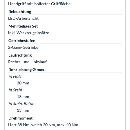
Handgriff mit isolierter Grifffläche
Beleuchtung
LED-Arbeitslicht
Mehrteiliges Set
inkl. Werkzeugeinsätze
Getriebestufen
2-Gang-Getriebe
Laufrichtung
Rechts- und Linkslauf
Bohrleistung Ø max.
in Holz
30 mm
in Stahl
13 mm
in Stein, Beton
13 mm
Drehmoment
Hart 38 Nm, weich 20 Nm, max. 40 Nm