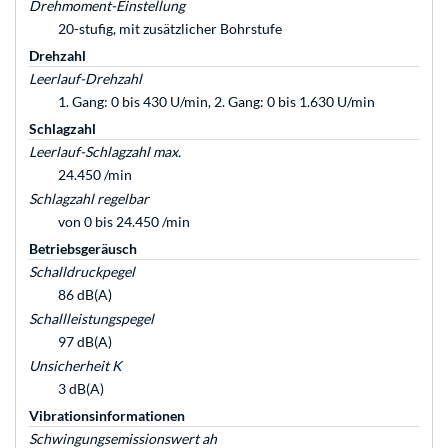
Drehmoment-Einstellung
20-stufig, mit zusätzlicher Bohrstufe
Drehzahl
Leerlauf-Drehzahl
1. Gang: 0 bis 430 U/min, 2. Gang: 0 bis 1.630 U/min
Schlagzahl
Leerlauf-Schlagzahl max.
24.450 /min
Schlagzahl regelbar
von 0 bis 24.450 /min
Betriebsgeräusch
Schalldruckpegel
86 dB(A)
Schallleistungspegel
97 dB(A)
Unsicherheit K
3 dB(A)
Vibrationsinformationen
Schwingungsemissionswert ah