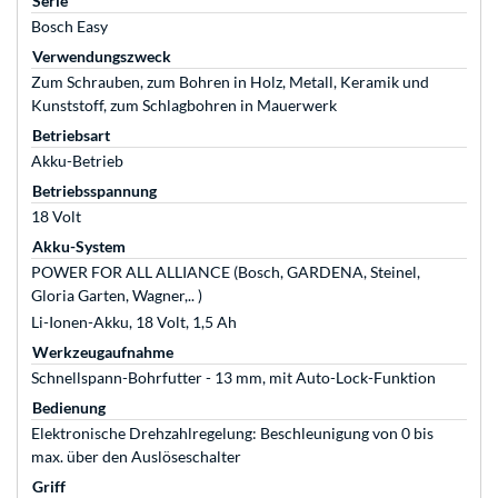
Serie
Bosch Easy
Verwendungszweck
Zum Schrauben, zum Bohren in Holz, Metall, Keramik und
Kunststoff, zum Schlagbohren in Mauerwerk
Betriebsart
Akku-Betrieb
Betriebsspannung
18 Volt
Akku-System
POWER FOR ALL ALLIANCE (Bosch, GARDENA, Steinel,
Gloria Garten, Wagner,.. )
Li-Ionen-Akku, 18 Volt, 1,5 Ah
Werkzeugaufnahme
Schnellspann-Bohrfutter - 13 mm, mit Auto-Lock-Funktion
Bedienung
Elektronische Drehzahlregelung: Beschleunigung von 0 bis
max. über den Auslöseschalter
Griff