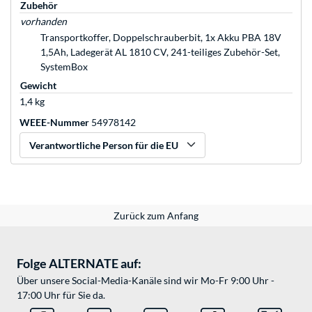
Zubehör
vorhanden
Transportkoffer, Doppelschrauberbit, 1x Akku PBA 18V
1,5Ah, Ladegerät AL 1810 CV, 241-teiliges Zubehör-Set,
SystemBox
Gewicht
1,4 kg
WEEE-Nummer
54978142
Verantwortliche Person für die EU
Zurück zum Anfang
Folge ALTERNATE auf:
Über unsere Social-Media-Kanäle sind wir Mo-Fr 9:00 Uhr -
17:00 Uhr für Sie da.