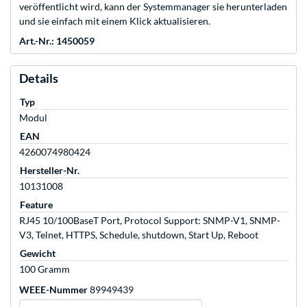
veröffentlicht wird, kann der Systemmanager sie herunterladen
und sie einfach mit einem Klick aktualisieren.
Art.-Nr.: 1450059
Details
Typ
Modul
EAN
4260074980424
Hersteller-Nr.
10131008
Feature
RJ45 10/100BaseT Port, Protocol Support: SNMP-V1, SNMP-
V3, Telnet, HTTPS, Schedule, shutdown, Start Up, Reboot
Gewicht
100 Gramm
WEEE-Nummer
89949439