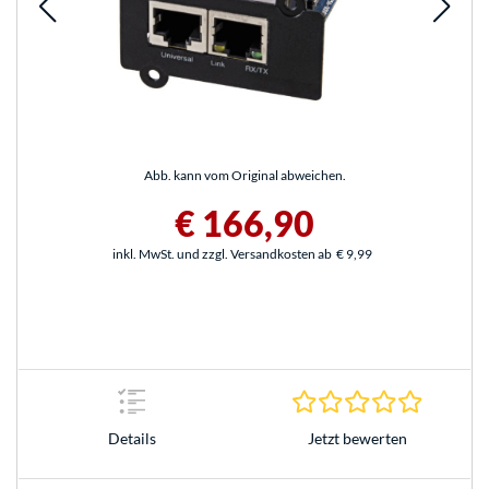
Abb. kann vom Original abweichen.
€ 166,90
inkl. MwSt. und zzgl. Versandkosten ab
€ 9,99
0.0 Stern
Jetzt bewerten
Details