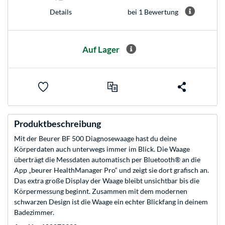
bei 1 Bewertung
Details
Auf Lager
Produktbeschreibung
Mit der Beurer BF 500 Diagnosewaage hast du deine
Körperdaten auch unterwegs immer im Blick. Die Waage
überträgt die Messdaten automatisch per Bluetooth® an die
App „beurer HealthManager Pro“ und zeigt sie dort grafisch an.
Das extra große Display der Waage bleibt unsichtbar bis die
Körpermessung beginnt. Zusammen mit dem modernen
schwarzen Design ist die Waage ein echter Blickfang in deinem
Badezimmer.