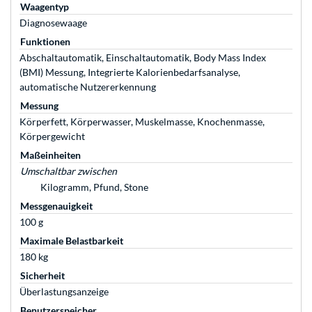
Waagentyp
Diagnosewaage
Funktionen
Abschaltautomatik, Einschaltautomatik, Body Mass Index
(BMI) Messung, Integrierte Kalorienbedarfsanalyse,
automatische Nutzererkennung
Messung
Körperfett, Körperwasser, Muskelmasse, Knochenmasse,
Körpergewicht
Maßeinheiten
Umschaltbar zwischen
Kilogramm, Pfund, Stone
Messgenauigkeit
100 g
Maximale Belastbarkeit
180 kg
Sicherheit
Überlastungsanzeige
Benutzerspeicher