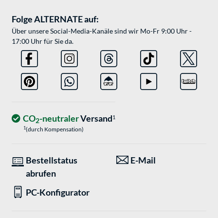
Folge ALTERNATE auf:
Über unsere Social-Media-Kanäle sind wir Mo-Fr 9:00 Uhr -
17:00 Uhr für Sie da.
CO
-neutraler
Versand
1
2
1
(durch Kompensation)
Bestellstatus
E-Mail
abrufen
PC-Konfigurator