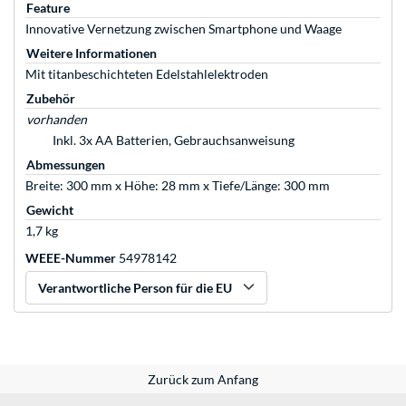
Feature
Innovative Vernetzung zwischen Smartphone und Waage
Weitere Informationen
Mit titanbeschichteten Edelstahlelektroden
Zubehör
vorhanden
Inkl. 3x AA Batterien, Gebrauchsanweisung
Abmessungen
Breite: 300 mm x Höhe: 28 mm x Tiefe/Länge: 300 mm
Gewicht
1,7 kg
WEEE-Nummer
54978142
Verantwortliche Person für die EU
Zurück zum Anfang