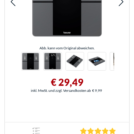
Abb. kann vom Original abweichen.
€ 29,49
inkl. MwSt. und zzgl. Versandkosten ab
€ 9,99
5.0 Stern