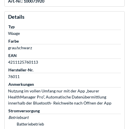
Art.-Nr.: 100073920
Details
Typ
Waage
Farbe
grau/schwarz
EAN
4211125760113
Hersteller-Nr.
76011
Anmerkungen
Nutzung im vollen Umfang nur mit der App „beurer
HealthManager Pro“, Automatische Datenübermittlung
innerhalb der Bluetooth- Reichweite nach Öffnen der App
Stromversorgung
Betriebsart
Batteriebetrieb