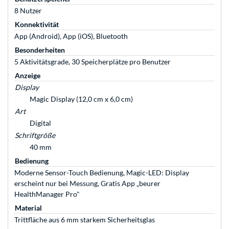
8 Nutzer
Konnektivität
App (Android), App (iOS), Bluetooth
Besonderheiten
5 Aktivitätsgrade, 30 Speicherplätze pro Benutzer
Anzeige
Display
Magic Display (12,0 cm x 6,0 cm)
Art
Digital
Schriftgröße
40 mm
Bedienung
Moderne Sensor-Touch Bedienung, Magic-LED: Display
erscheint nur bei Messung, Gratis App „beurer
HealthManager Pro"
Material
Trittfläche aus 6 mm starkem Sicherheitsglas