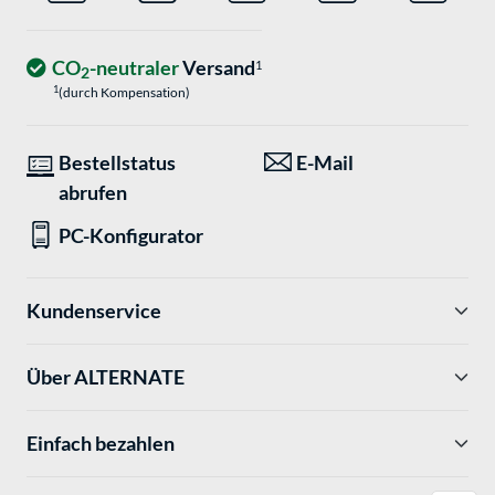
CO
-neutraler
Versand
1
2
1
(durch Kompensation)
Bestellstatus
E-Mail
abrufen
PC-Konfigurator
Kundenservice
Über ALTERNATE
Einfach bezahlen