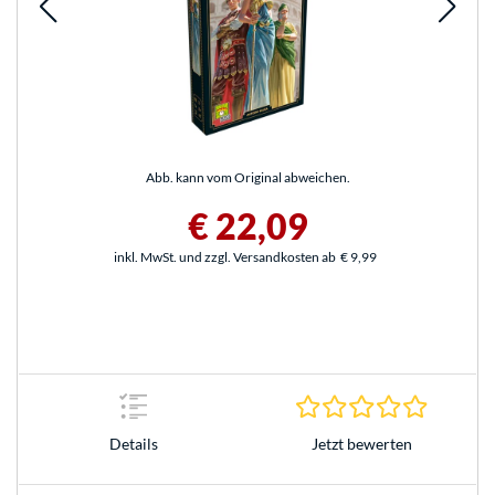
Abb. kann vom Original abweichen.
€ 22,09
inkl. MwSt. und zzgl. Versandkosten ab
€ 9,99
0.0 Stern
Jetzt bewerten
Details