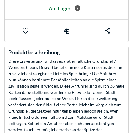
Auf Lager
Produktbeschreibung
Diese Erweiterung für das separat erhältliche Grundspiel 7
Wonders (neues Design) bietet eine neue Kartensorte, die eine
zusätzliche strategische Tiefe ins Spiel bringt: Die Anführer.
Nun können berühmte Persönlichkeiten an die Spitze einer
Zivilisation gestellt werden. Diese Anführer sind durch 36 neue
Karten dargestellt und werden die Entwicklung einer Stadt
beeinflussen - jeder auf seine Weise. Durch die Erweiterung
verändert sich der Ablauf einer Partie leicht im Vergleich zum
Grundspiel, die Siegbedingungen bleiben jedoch gleich. Wer
kluge Entscheidungen fällt, wird zum Aufstieg eurer Stadt
beitragen. Solltet ein Anführer aber nicht berücksichtigen
werden, taucht er möglicherweise an der Spitze der