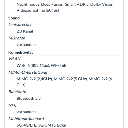
Nachtmodus, Deep Fusion, Smart HDR 5, Dolby Vision
Videoaufnahme (60 fps)
Sound
Lautsprecher
2.0 Kanal
Mikrofon
vorhanden
Konnektivität
WLAN
Wi-Fi 6 (802.11ax), Wi-Fi 6E
MIMO-Unterstützung
MIMO 2x2 (2,4GHz), MIMO 2x2 (5 GHz), MIMO 2x2 (6
GHz)
Bluetooth
Bluetooth 5.3
NFC
vorhanden
Mobilfunk Standard
5G, 4G/LTE, 3G/UMTS, Edge