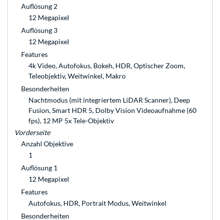
Auflösung 2
12 Megapixel
Auflösung 3
12 Megapixel
Features
4k Video, Autofokus, Bokeh, HDR, Optischer Zoom,
Teleobjektiv, Weitwinkel, Makro
Besonderheiten
Nachtmodus (mit integriertem LiDAR Scanner), Deep
Fusion, Smart HDR 5, Dolby Vision Videoaufnahme (60
fps), 12 MP 5x Tele-Objektiv
Vorderseite
Anzahl Objektive
1
Auflösung 1
12 Megapixel
Features
Autofokus, HDR, Portrait Modus, Weitwinkel
Besonderheiten