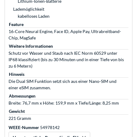
Lithium-Ionen-Batterie
Lademöglichkeit
kabelloses Laden
Feature
16‑Core Neural Engine, Face ID, Apple Pay, Ultrabreitband-
Chip, MagSafe
Weitere Informationen
Schutz vor Wasser und Staub nach IEC Norm 60529 unter
IP68 klassifiziert (bis zu 30 Minuten und in einer Tiefe von bis
zu 6 Metern)
Hinweis
Die Dual SIM Funktion setzt sich aus einer Nano-SIM und
einer eSIM zusammen.
Abmessungen
Breite: 76,7 mm x Höhe: 159,9 mm x Tiefe/Länge: 8,25 mm
Gewicht
221 Gramm
WEEE-Nummer
54978142