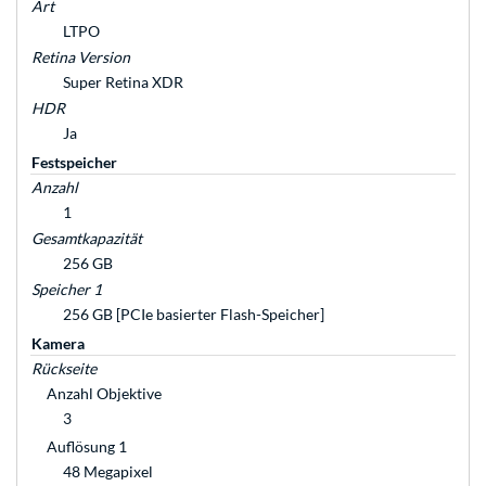
Art
LTPO
Retina Version
Super Retina XDR
HDR
Ja
Festspeicher
Anzahl
1
Gesamtkapazität
256 GB
Speicher 1
256 GB [PCIe basierter Flash-Speicher]
Kamera
Rückseite
Anzahl Objektive
3
Auflösung 1
48 Megapixel