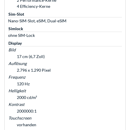
2 Performance-Kerne
4 Efficiency-Kerne
Sim-Slot
Nano-SIM-Slot, eSIM, Dual-eSIM
Simlock
ohne SIM-Lock
Display
Bild
17 cm (6,7 Zoll)
Auflösung
2.796 x 1.290 Pixel
Frequenz
120 Hz
Helligkeit
2000 cd/m²
Kontrast
2000000:1
Touchscreen
vorhanden