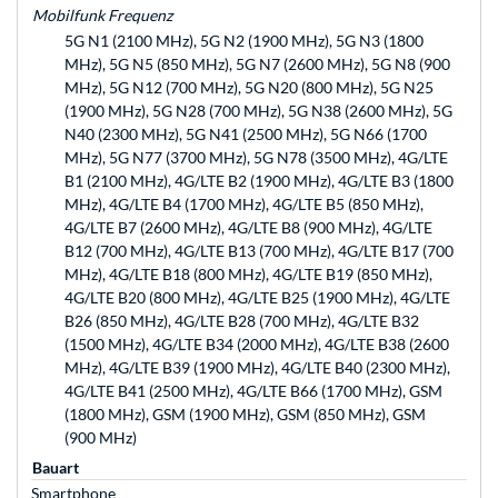
Mobilfunk Frequenz
5G N1 (2100 MHz), 5G N2 (1900 MHz), 5G N3 (1800
MHz), 5G N5 (850 MHz), 5G N7 (2600 MHz), 5G N8 (900
MHz), 5G N12 (700 MHz), 5G N20 (800 MHz), 5G N25
(1900 MHz), 5G N28 (700 MHz), 5G N38 (2600 MHz), 5G
N40 (2300 MHz), 5G N41 (2500 MHz), 5G N66 (1700
MHz), 5G N77 (3700 MHz), 5G N78 (3500 MHz), 4G/LTE
B1 (2100 MHz), 4G/LTE B2 (1900 MHz), 4G/LTE B3 (1800
MHz), 4G/LTE B4 (1700 MHz), 4G/LTE B5 (850 MHz),
4G/LTE B7 (2600 MHz), 4G/LTE B8 (900 MHz), 4G/LTE
B12 (700 MHz), 4G/LTE B13 (700 MHz), 4G/LTE B17 (700
MHz), 4G/LTE B18 (800 MHz), 4G/LTE B19 (850 MHz),
4G/LTE B20 (800 MHz), 4G/LTE B25 (1900 MHz), 4G/LTE
B26 (850 MHz), 4G/LTE B28 (700 MHz), 4G/LTE B32
(1500 MHz), 4G/LTE B34 (2000 MHz), 4G/LTE B38 (2600
MHz), 4G/LTE B39 (1900 MHz), 4G/LTE B40 (2300 MHz),
4G/LTE B41 (2500 MHz), 4G/LTE B66 (1700 MHz), GSM
(1800 MHz), GSM (1900 MHz), GSM (850 MHz), GSM
(900 MHz)
Bauart
Smartphone