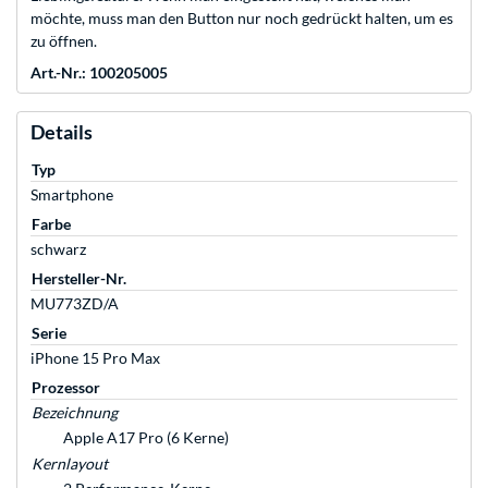
möchte, muss man den Button nur noch gedrückt halten, um es
zu öffnen.
Art.-Nr.: 100205005
Details
Typ
Smartphone
Farbe
schwarz
Hersteller-Nr.
MU773ZD/A
Serie
iPhone 15 Pro Max
Prozessor
Bezeichnung
Apple A17 Pro (6 Kerne)
Kernlayout