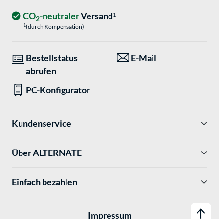
CO
-neutraler
Versand
1
2
1
(durch Kompensation)
Bestellstatus
E-Mail
abrufen
PC-Konfigurator
Kundenservice
Über ALTERNATE
Einfach bezahlen
Impressum