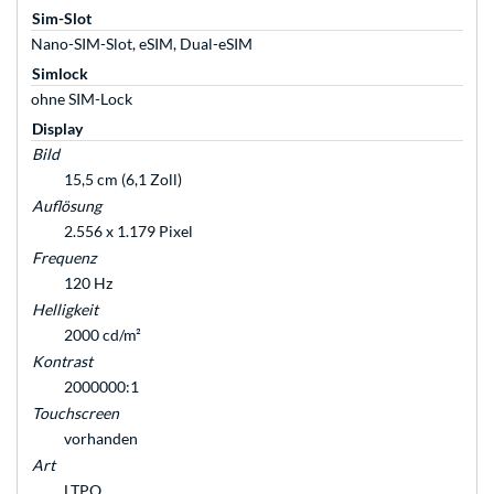
Sim-Slot
Nano-SIM-Slot, eSIM, Dual-eSIM
Simlock
ohne SIM-Lock
Display
Bild
15,5 cm (6,1 Zoll)
Auflösung
2.556 x 1.179 Pixel
Frequenz
120 Hz
Helligkeit
2000 cd/m²
Kontrast
2000000:1
Touchscreen
vorhanden
Art
LTPO