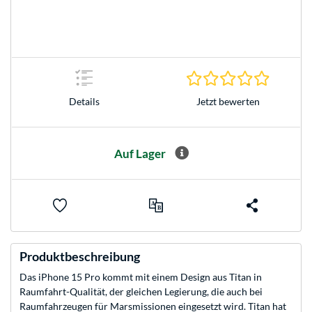
0.0 Stern
Jetzt bewerten
Details
Auf Lager
Produktbeschreibung
Das iPhone 15 Pro kommt mit einem Design aus Titan in
Raumfahrt-Qualität, der gleichen Legierung, die auch bei
Raumfahrzeugen für Mars­missionen eingesetzt wird. Titan hat