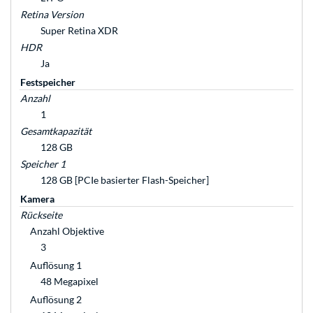
Retina Version
Super Retina XDR
HDR
Ja
Festspeicher
Anzahl
1
Gesamtkapazität
128 GB
Speicher 1
128 GB [PCIe basierter Flash-Speicher]
Kamera
Rückseite
Anzahl Objektive
3
Auflösung 1
48 Megapixel
Auflösung 2