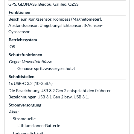
GPS, GLONASS, Beidou, Galileo, QZSS
Funktionen
Beschleunigungssensor, Kompass (Magnetometer),
Abstandssensor, Umgebungslichtsensor, 3-Achsen-
Gyrosensor
Betriebssystem
iOS
Schutzfunktionen
Gegen Umwelteinflüsse
Gehäuse spritzwassergeschützt
Schnittstellen
1x USB-C 3.2 (10 Gbit/s)
Die Bezeichnung USB 3.2 Gen 2 entspricht den früheren
Bezeichnungen USB 3.1 Gen 2 bzw. USB 3.1.
Stromversorgung
Akku
Stromquelle
Lithium-Ionen-Batterie
Lademöglichkeit