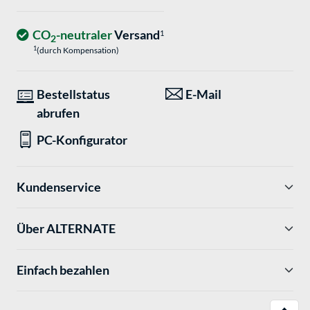
CO
-neutraler
Versand
1
2
1
(durch Kompensation)
Bestellstatus
E-Mail
abrufen
PC-Konfigurator
Kundenservice
Über ALTERNATE
Einfach bezahlen