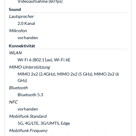
Videoaufnahme (60 fps)
Sound
Lautsprecher
2.0 Kanal
Mikrofon
vorhanden
Konnektivität
WLAN
Wi-Fi 6 (802.11ax), Wi-Fi 6E
MIMO-Unterstützung
MIMO 2x2 (2,4GHz), MIMO 2x2 (5 GHz), MIMO 2x2 (6
GHz)
Bluetooth
Bluetooth 5.3
NFC
vorhanden
Mobilfunk Standard
5G, 4G/LTE, 3G/UMTS, Edge
Mobilfunk Frequenz