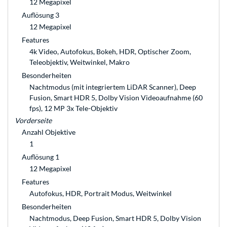
12 Megapixel
Auflösung 3
12 Megapixel
Features
4k Video, Autofokus, Bokeh, HDR, Optischer Zoom,
Teleobjektiv, Weitwinkel, Makro
Besonderheiten
Nachtmodus (mit integriertem LiDAR Scanner), Deep
Fusion, Smart HDR 5, Dolby Vision Videoaufnahme (60
fps), 12 MP 3x Tele-Objektiv
Vorderseite
Anzahl Objektive
1
Auflösung 1
12 Megapixel
Features
Autofokus, HDR, Portrait Modus, Weitwinkel
Besonderheiten
Nachtmodus, Deep Fusion, Smart HDR 5, Dolby Vision