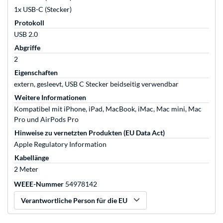
1x USB-C (Stecker)
Protokoll
USB 2.0
Abgriffe
2
Eigenschaften
extern, gesleevt, USB C Stecker beidseitig verwendbar
Weitere Informationen
Kompatibel mit iPhone, iPad, MacBook, iMac, Mac mini, Mac
Pro und AirPods Pro
Hinweise zu vernetzten Produkten (EU Data Act)
Apple Regulatory Information
Kabellänge
2 Meter
WEEE-Nummer
54978142
Verantwortliche Person für die EU