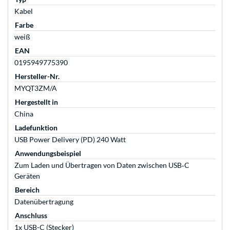
Kabel
Farbe
weiß
EAN
0195949775390
Hersteller-Nr.
MYQT3ZM/A
Hergestellt in
China
Ladefunktion
USB Power Delivery (PD) 240 Watt
Anwendungsbeispiel
Zum Laden und Übertragen von Daten zwischen USB‑C
Geräten
Bereich
Datenübertragung
Anschluss
1x USB-C (Stecker)