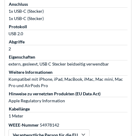
Anschluss
1x USB-C (Stecker)
1x USB-C (Stecker)
Protokoll
USB 2.0
Abgriffe
2
Eigenschaften
extern, gesleevt, USB C Stecker beidseitig verwendbar
Weitere Informationen
Kompatibel mit iPhone, iPad, MacBook, iMac, Mac mini, Mac
Pro und AirPods Pro
Hinweise zu vernetzten Produkten (EU Data Act)
Apple Regulatory Information
Kabellänge
1 Meter
WEEE-Nummer
54978142
Verantwortliche Person für die EU