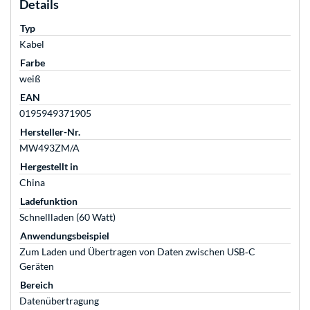
Details
Typ
Kabel
Farbe
weiß
EAN
0195949371905
Hersteller-Nr.
MW493ZM/A
Hergestellt in
China
Ladefunktion
Schnellladen (60 Watt)
Anwendungsbeispiel
Zum Laden und Übertragen von Daten zwischen USB‑C
Geräten
Bereich
Datenübertragung