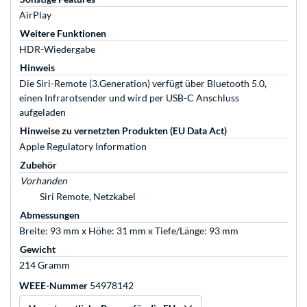
AirPlay
Weitere Funktionen
HDR-Wiedergabe
Hinweis
Die Siri-Remote (3.Generation) verfügt über Bluetooth 5.0,
einen Infrarotsender und wird per USB-C Anschluss
aufgeladen
Hinweise zu vernetzten Produkten (EU Data Act)
Apple Regulatory Information
Zubehör
Vorhanden
Siri Remote, Netzkabel
Abmessungen
Breite: 93 mm x Höhe: 31 mm x Tiefe/Länge: 93 mm
Gewicht
214 Gramm
WEEE-Nummer
54978142