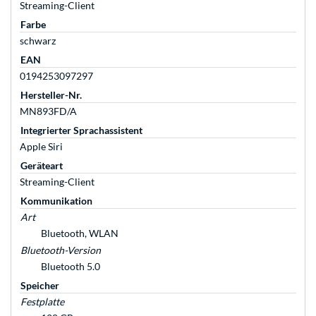
Streaming-Client
Farbe
schwarz
EAN
0194253097297
Hersteller-Nr.
MN893FD/A
Integrierter Sprachassistent
Apple Siri
Geräteart
Streaming-Client
Kommunikation
Art
Bluetooth, WLAN
Bluetooth-Version
Bluetooth 5.0
Speicher
Festplatte