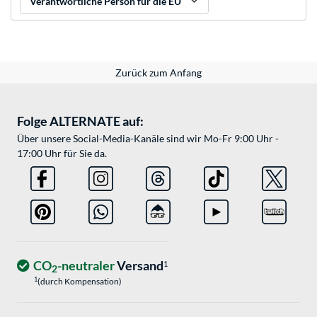
Verantwortliche Person für die EU
Zurück zum Anfang
Folge ALTERNATE auf:
Über unsere Social-Media-Kanäle sind wir Mo-Fr 9:00 Uhr -
17:00 Uhr für Sie da.
CO
-neutraler
Versand
1
2
1
(durch Kompensation)