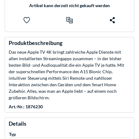
Artikel kann derzeit nicht gekauft werden
Produktbeschreibung
Das neue Apple TV 4K bringt zahlreiche Apple Dienste mit
allen installierten Streamingapps zusammen – in der bisher
besten Bild- und Audioqualität die ein Apple TV je hatte. Mit
der super­schnellen Performance des A15 Bionic Chip,
intuitiver Steuerung mittels Siri Remote und nahtloser
Interaktion zwischen den Geräten und dem Smart Home
Zubehör. Alles, was man an Apple liebt – auf einem noch
größeren Bildschirm.
Art.-Nr.: 1876230
Details
Typ