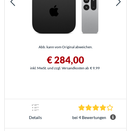
Abb. kann vom Original abweichen.
€ 284,00
inkl. MwSt. und zzgl. Versandkosten ab
€ 9,99
4.0 Stern
bei 4 Bewertungen
Details