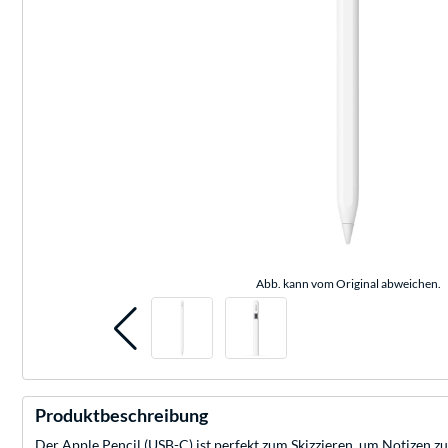
Abb. kann vom Original abweichen.
Produktbeschreibung
Der Apple Pencil (USB-C) ist perfekt zum Skizzieren, um Notizen z