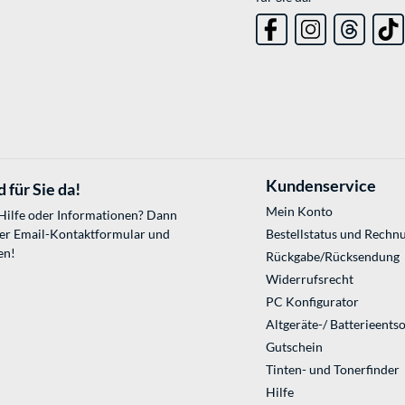
Kundenservice
 für Sie da!
Mein Konto
 Hilfe oder Informationen? Dann
ser
Email-Kontaktformular
und
Bestellstatus und Rechn
en!
Rückgabe/Rücksendung
Widerrufsrecht
PC Konfigurator
Altgeräte-/ Batterieents
Gutschein
Tinten- und Tonerfinder
Hilfe