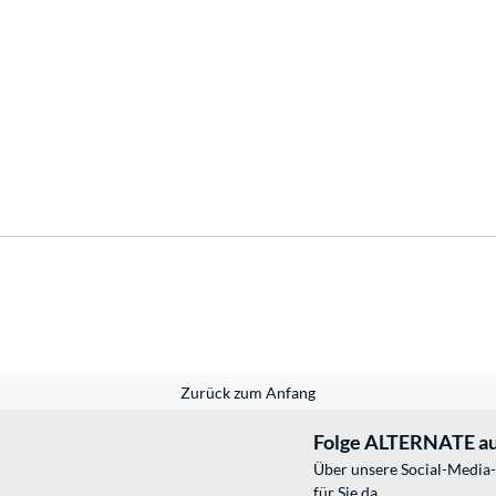
Zurück zum Anfang
Folge ALTERNATE au
Über unsere Social-Media-
für Sie da.