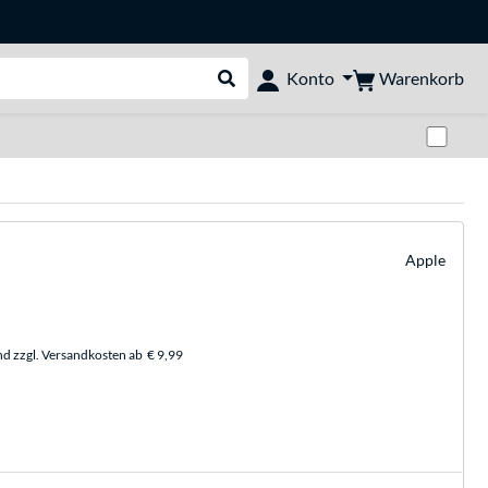
Warenkorb
Konto
Suche durchführen
Zwi
Apple
nd zzgl. Versandkosten ab
€ 9,99