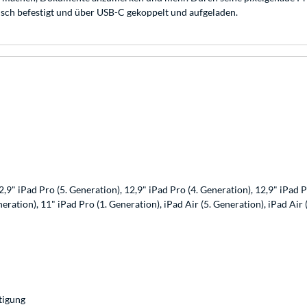
isch befestigt und über USB-C gekoppelt und aufgeladen.
2,9" iPad Pro (5. Generation), 12,9" iPad Pro (4. Generation), 12,9" iPad P
eration), 11" iPad Pro (1. Generation), iPad Air (5. Generation), iPad Air 
tigung