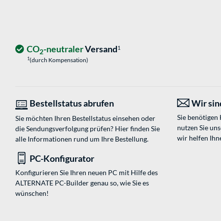
CO
-neutraler
Versand
1
2
1
(durch Kompensation)
Bestellstatus abrufen
Wir sind
Sie benötigen
Sie möchten Ihren Bestellstatus einsehen oder
nutzen Sie un
die Sendungsverfolgung prüfen? Hier finden Sie
wir helfen Ihn
alle Informationen rund um Ihre Bestellung.
PC-Konfigurator
Konfigurieren Sie Ihren neuen PC mit Hilfe des
ALTERNATE PC-Builder genau so, wie Sie es
wünschen!