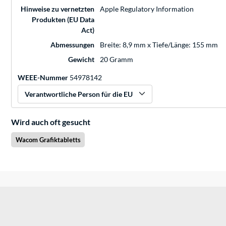
Hinweise zu vernetzten
Apple Regulatory Information
Produkten (EU Data
Act)
Abmessungen
Breite: 8,9 mm x Tiefe/Länge: 155 mm
Gewicht
20 Gramm
WEEE-Nummer
54978142
Verantwortliche Person für die EU
Wird auch oft gesucht
Wacom Grafiktabletts