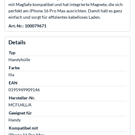
mit MagSafe kompatibel und hat integrierte Magnete, die sich
perfekt am iPhone 16 Pro Max ausrichten. Damit hält es ganz
einfach und sorgt für effizientes kabelloses Laden.
Art.-Nr.: 100079671
Details
Typ
Handyhülle
Farbe
lila
EAN
0195949909146
Hersteller-Nr.
MCFU4LL/A
Geeignet für
Handy
Kompatibel mit
iPhone 16 Pro Max