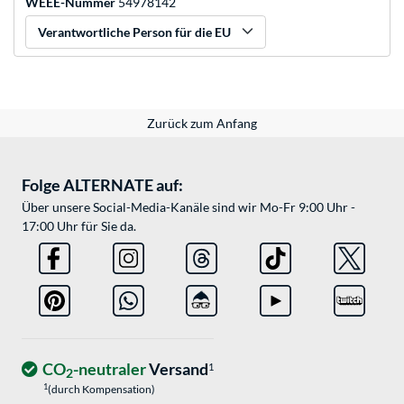
WEEE-Nummer
54978142
Verantwortliche Person für die EU
Zurück zum Anfang
Folge ALTERNATE auf:
Über unsere Social-Media-Kanäle sind wir Mo-Fr 9:00 Uhr -
17:00 Uhr für Sie da.
CO
-neutraler
Versand
1
2
1
(durch Kompensation)