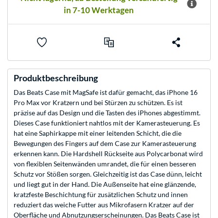
in 7-10 Werktagen
Produktbeschreibung
Das Beats Case mit MagSafe ist dafür gemacht, das iPhone 16
Pro Max vor Kratzern und bei Stürzen zu schützen. Es ist
präzise auf das Design und die Tasten des iPhones abgestimmt.
Dieses Case funktioniert nahtlos mit der Kamerasteuerung. Es
hat eine Saphir­kappe mit einer leitenden Schicht, die die
Bewegungen des Fingers auf dem Case zur Kamera­steuerung
erkennen kann. Die Hardshell Rückseite aus Poly­carbonat wird
von flexiblen Seiten­wänden umrandet, die für einen besseren
Schutz vor Stößen sorgen. Gleichzeitig ist das Case dünn, leicht
und liegt gut in der Hand. Die Außenseite hat eine glänzende,
kratzfeste Beschichtung für zusätzlichen Schutz und innen
reduziert das weiche Futter aus Mikro­fasern Kratzer auf der
Oberfläche und Abnutzungs­erscheinungen. Das Beats Case ist