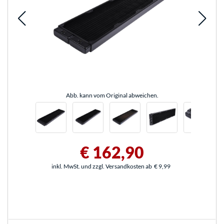
Abb. kann vom Original abweichen.
€ 162,90
inkl. MwSt. und zzgl. Versandkosten ab
€ 9,99