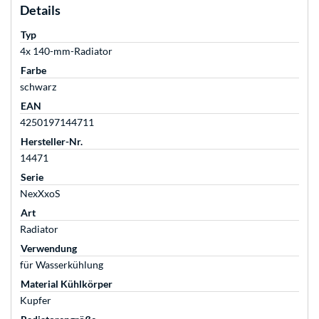
Details
Typ
4x 140-mm-Radiator
Farbe
schwarz
EAN
4250197144711
Hersteller-Nr.
14471
Serie
NexXxoS
Art
Radiator
Verwendung
für Wasserkühlung
Material Kühlkörper
Kupfer