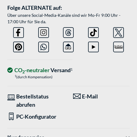
Folge ALTERNATE auf:
Über unsere Social-Media-Kanäle sind wir Mo-Fr 9:00 Uhr -
17:00 Uhr für Sie da.
CO
-neutraler
Versand
1
2
1
(durch Kompensation)
Bestellstatus
E-Mail
abrufen
PC-Konfigurator