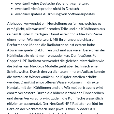
eventuell keine Deutsche Bedienungsanleitung
eventuell Menüsprache nicht in Deutsch
eventuell spätere Ausrollung von Softwareupdates
Alphacool verwendet ein Herstellungsverfahren, welches es
ermöglicht, alle wasserführenden Teile und die Kühlfinnen aus
reinem Kupfer zu fertigen. Damit erreicht die NexXxoS Serie
einen hohen Wärmeleitwert. Mit ihrer unvergleichbaren
Performance können die Radiatoren selbst extrem hohe
Abwärme spielend abführen und sind aus vielen Bereichen der
Kühlindustrie nicht mehr wegzudenken. Der NexXxos Full
Copper HPE Radiator verwendet die gleichen Materialien wie
die bisherigen NexXxos Modelle, geht aber technisch einen
Schritt weiter. Durch den verdichteten inneren Aufbau konnte
die Anzahl an Wasserkanälen und Kupferlamellen erhöht
werden. Damit ist ein größeres Wasservolumen im direkten
Kontakt mit den Kühlfinnen und die Wärmeübertragung wird
enorm verbessert. Durch die höhere Anzahl der Finnenreihen
und deren Verkürzung wird zudem die Kühlfläche wesentlich
effizienter ausgenutzt. Der NexXxoS HPE Radiator verfügt im
Bereich der Vorkammern über jeweils zwei IN oder OUT