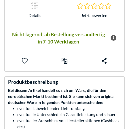
0.0 Stern
Jetzt bewerten
Details
Nicht lagernd, ab Bestellung versandfertig
in 7-10 Werktagen
Produktbeschreibung
Bei diesem Artikel handelt es sich um Ware, die für den
europäischen Markt bestimmt ist. Sie kann sich von original
deutscher Ware in folgenden Punkten unterscheiden:
eventuell abweichender Lieferumfang
eventuelle Unterschiede in Garantieleistung und -dauer
eventueller Ausschluss von Herstelleraktionen (Cashback
etc.)