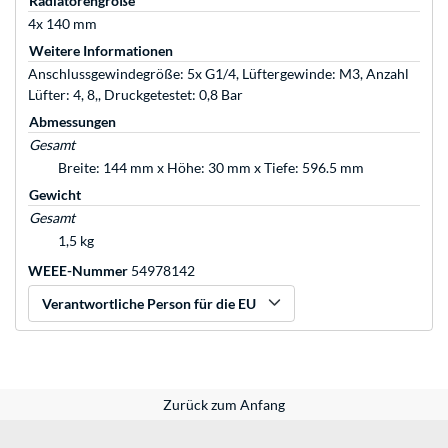
Radiatorengröße
4x 140 mm
Weitere Informationen
Anschlussgewindegröße: 5x G1/4, Lüftergewinde: M3, Anzahl
Lüfter: 4, 8,, Druckgetestet: 0,8 Bar
Abmessungen
Gesamt
Breite: 144 mm x Höhe: 30 mm x Tiefe: 596.5 mm
Gewicht
Gesamt
1,5 kg
WEEE-Nummer
54978142
Verantwortliche Person für die EU
Zurück zum Anfang