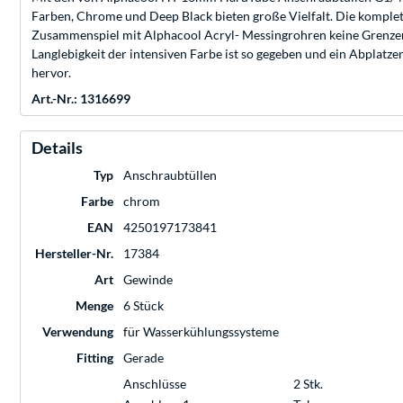
Farben, Chrome und Deep Black bieten große Vielfalt. Die komplett
Zusammenspiel mit Alphacool Acryl- Messingrohren keine Grenzen
Langlebigkeit der intensiven Farbe ist so gegeben und ein Abplatz
hervor.
Art.-Nr.: 1316699
Details
Typ
Anschraubtüllen
Farbe
chrom
EAN
4250197173841
Hersteller-Nr.
17384
Art
Gewinde
Menge
6 Stück
Verwendung
für Wasserkühlungssysteme
Fitting
Gerade
Anschlüsse
2 Stk.