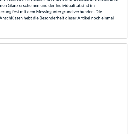
nen Glanz erscheinen und der Individualität sind im
ierung fest mit dem Messinguntergrund verbunden. Die
 Anschlüssen hebt die Besonderheit dieser Artikel noch einmal