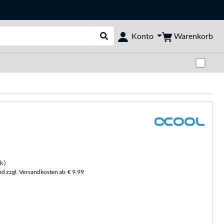
Warenkorb
Konto
Suche durchführen
Zwi
ck
)
nd zzgl. Versandkosten ab
€ 9,99