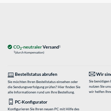
CO
-neutraler
Versand
1
2
1
(durch Kompensation)
Bestellstatus abrufen
Wir sind
Sie benötigen
Sie möchten Ihren Bestellstatus einsehen oder
nutzen Sie un
die Sendungsverfolgung prüfen? Hier finden Sie
wir helfen Ihn
alle Informationen rund um Ihre Bestellung.
PC-Konfigurator
Konfigurieren Sie Ihren neuen PC mit Hilfe des