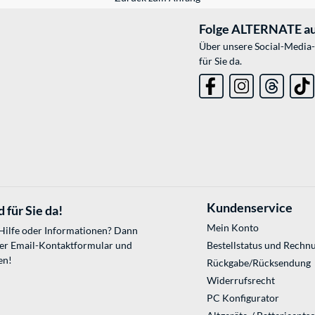
Folge ALTERNATE au
Über unsere Social-Media-
für Sie da.
Kundenservice
 für Sie da!
Mein Konto
 Hilfe oder Informationen? Dann
ser
Email-Kontaktformular
und
Bestellstatus und Rechn
en!
Rückgabe/Rücksendung
Widerrufsrecht
PC Konfigurator