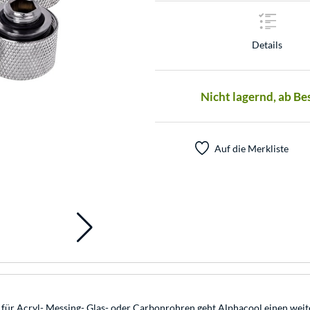
Details
Nicht lagernd, ab Be
Auf die Merkliste
 Acryl- Messing- Glas- oder Carbonrohren geht Alphacool einen weitere