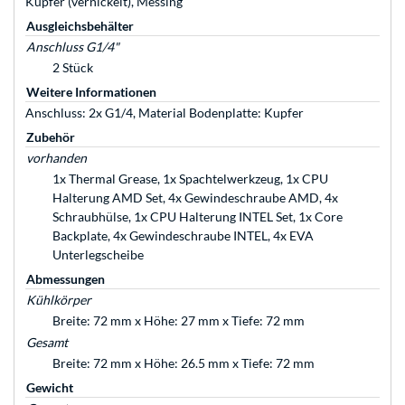
Kupfer (vernickelt), Messing
Ausgleichsbehälter
Anschluss G1/4"
2 Stück
Weitere Informationen
Anschluss: 2x G1/4, Material Bodenplatte: Kupfer
Zubehör
vorhanden
1x Thermal Grease, 1x Spachtelwerkzeug, 1x CPU
Halterung AMD Set, 4x Gewindeschraube AMD, 4x
Schraubhülse, 1x CPU Halterung INTEL Set, 1x Core
Backplate, 4x Gewindeschraube INTEL, 4x EVA
Unterlegscheibe
Abmessungen
Kühlkörper
Breite: 72 mm x Höhe: 27 mm x Tiefe: 72 mm
Gesamt
Breite: 72 mm x Höhe: 26.5 mm x Tiefe: 72 mm
Gewicht