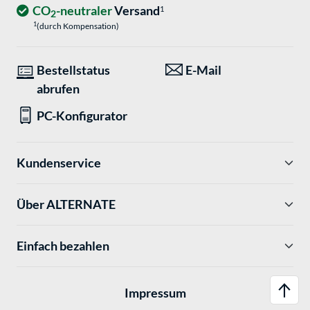
CO
-neutraler
Versand
1
2
1
(durch Kompensation)
Bestellstatus
E-Mail
abrufen
PC-Konfigurator
Kundenservice
Über ALTERNATE
Einfach bezahlen
Impressum