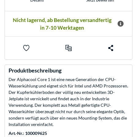
Nicht lagernd, ab Bestellung versandfertig
in 7-10 Werktagen
Produktbeschreibung
Der Alphacool Core 1 ist eine neue Generation der CPU-
Wasserkühlung und eignet sich für Intel und AMD Prozessoren.
Der Kupferkühlerboden der völlig neu entwickelten 3D-
Jetplate ist vernickelt und findet auch in der Industrie
Verwendung. Der komplett aus Metall gefertigte CPU-
Wasserkühler überzeugt nicht nur durch seine elegante Optik,
sondern verfügt auch über ein neues Mounting-System, das die
Installation vereinfacht.
Art.-Nr.: 100009625