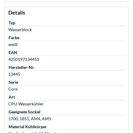
Details
Typ
Wasserblock
Farbe
weiß
EAN
4250197134453
Hersteller-Nr.
13445
Serie
Core
Art
CPU-Wasserkühler
Geeignete Sockel
1700, 1851, AM4, AM5
Material Kühlkörper