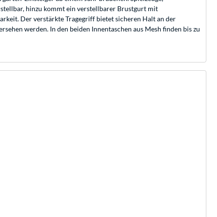
stellbar, hinzu kommt ein verstellbarer Brustgurt mit
rkeit. Der verstärkte Tragegriff bietet sicheren Halt an der
rsehen werden. In den beiden Innentaschen aus Mesh finden bis zu