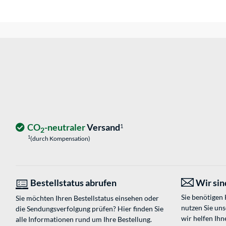
CO
-neutraler
Versand
1
2
1
(durch Kompensation)
Bestellstatus abrufen
Wir sind
Sie benötigen
Sie möchten Ihren Bestellstatus einsehen oder
nutzen Sie un
die Sendungsverfolgung prüfen? Hier finden Sie
wir helfen Ihn
alle Informationen rund um Ihre Bestellung.