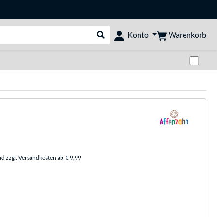
Warenkorb
Konto
Suche durchführen
Zwi
nd zzgl. Versandkosten ab
€ 9,99