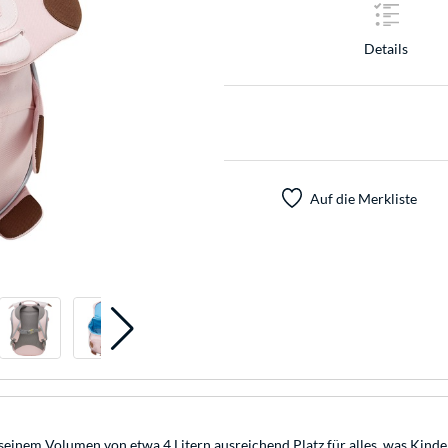
Details
Auf die Merkliste
einem Volumen von etwa 4 Litern ausreichend Platz für alles, was Kinder