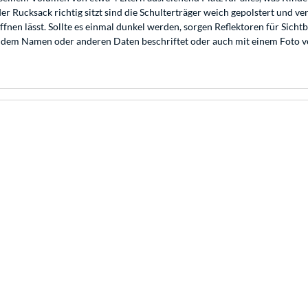
r Rucksack richtig sitzt sind die Schulterträger weich gepolstert und ver
fnen lässt. Sollte es einmal dunkel werden, sorgen Reflektoren für Sichtba
 dem Namen oder anderen Daten beschriftet oder auch mit einem Foto ve