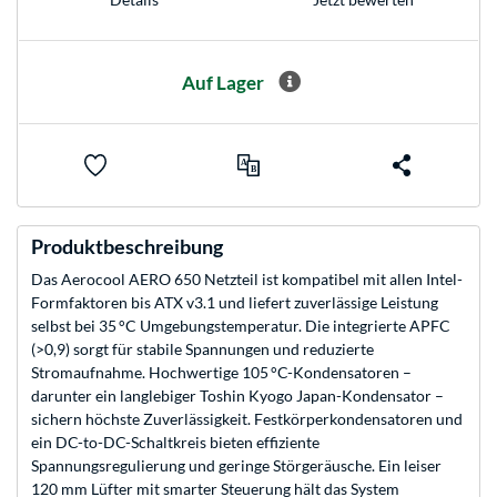
Auf Lager
Produktbeschreibung
Das Aerocool AERO 650 Netzteil ist kompatibel mit allen Intel-
Formfaktoren bis ATX v3.1 und liefert zuverlässige Leistung
selbst bei 35 °C Umgebungstemperatur. Die integrierte APFC
(>0,9) sorgt für stabile Spannungen und reduzierte
Stromaufnahme. Hochwertige 105 °C-Kondensatoren –
darunter ein langlebiger Toshin Kyogo Japan-Kondensator –
sichern höchste Zuverlässigkeit. Festkörperkondensatoren und
ein DC-to-DC-Schaltkreis bieten effiziente
Spannungsregulierung und geringe Störgeräusche. Ein leiser
120 mm Lüfter mit smarter Steuerung hält das System