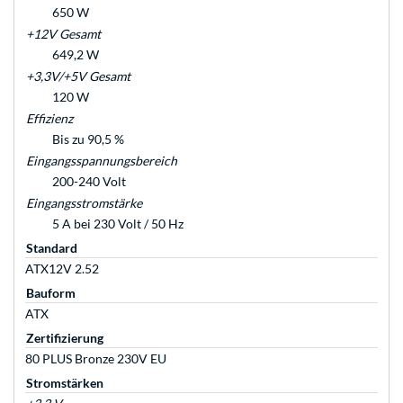
650 W
+12V Gesamt
649,2 W
+3,3V/+5V Gesamt
120 W
Effizienz
Bis zu 90,5 %
Eingangsspannungsbereich
200-240 Volt
Eingangsstromstärke
5 A bei 230 Volt / 50 Hz
Standard
ATX12V 2.52
Bauform
ATX
Zertifizierung
80 PLUS Bronze 230V EU
Stromstärken