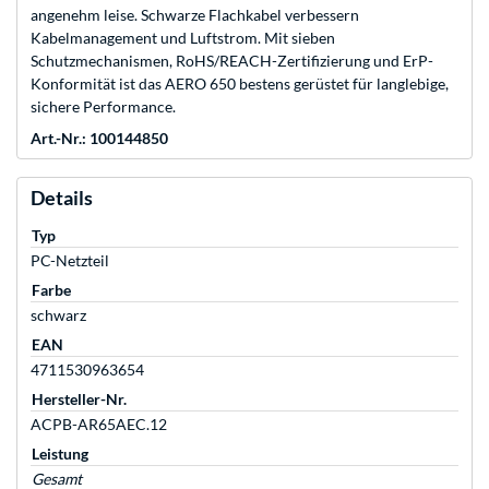
angenehm leise. Schwarze Flachkabel verbessern
Kabelmanagement und Luftstrom. Mit sieben
Schutzmechanismen, RoHS/REACH-Zertifizierung und ErP-
Konformität ist das AERO 650 bestens gerüstet für langlebige,
sichere Performance.
Art.-Nr.: 100144850
Details
Typ
PC-Netzteil
Farbe
schwarz
EAN
4711530963654
Hersteller-Nr.
ACPB-AR65AEC.12
Leistung
Gesamt