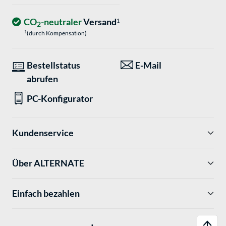
CO
-neutraler
Versand
1
2
1
(durch Kompensation)
Bestellstatus
E-Mail
abrufen
PC-Konfigurator
Kundenservice
Über ALTERNATE
Einfach bezahlen