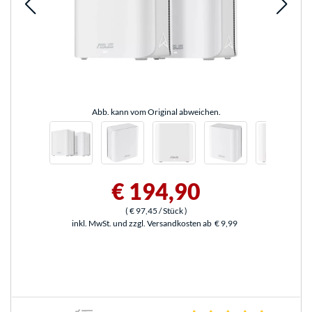
Abb. kann vom Original abweichen.
€ 194,90
(
€ 97,45
/ Stück
)
inkl. MwSt. und zzgl. Versandkosten ab
€ 9,99