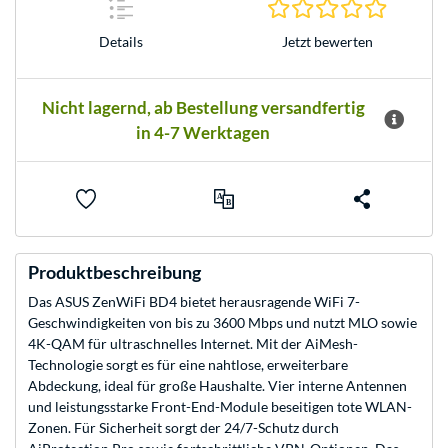
0.0 Stern
Jetzt bewerten
Details
Nicht lagernd, ab Bestellung versandfertig
in 4-7 Werktagen
Produktbeschreibung
Das ASUS ZenWiFi BD4 bietet herausragende WiFi 7-
Geschwindigkeiten von bis zu 3600 Mbps und nutzt MLO sowie
4K-QAM für ultraschnelles Internet. Mit der AiMesh-
Technologie sorgt es für eine nahtlose, erweiterbare
Abdeckung, ideal für große Haushalte. Vier interne Antennen
und leistungsstarke Front-End-Module beseitigen tote WLAN-
Zonen. Für Sicherheit sorgt der 24/7-Schutz durch