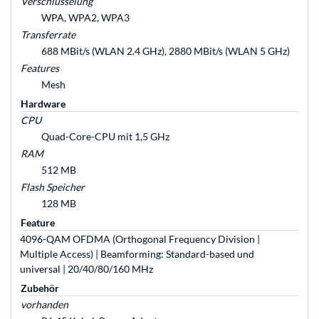
Verschlüsselung
WPA, WPA2, WPA3
Transferrate
688 MBit/s (WLAN 2.4 GHz), 2880 MBit/s (WLAN 5 GHz)
Features
Mesh
Hardware
CPU
Quad-Core-CPU mit 1,5 GHz
RAM
512 MB
Flash Speicher
128 MB
Feature
4096-QAM OFDMA (Orthogonal Frequency Division |
Multiple Access) | Beamforming: Standard-based und
universal | 20/40/80/160 MHz
Zubehör
vorhanden