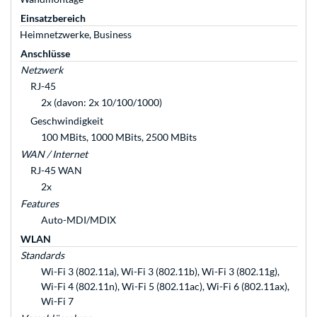
Einsatzbereich
Heimnetzwerke, Business
Anschlüsse
Netzwerk
RJ-45
2x (davon: 2x 10/100/1000)
Geschwindigkeit
100 MBits, 1000 MBits, 2500 MBits
WAN / Internet
RJ-45 WAN
2x
Features
Auto-MDI/MDIX
WLAN
Standards
Wi-Fi 3 (802.11a), Wi-Fi 3 (802.11b), Wi-Fi 3 (802.11g),
Wi-Fi 4 (802.11n), Wi-Fi 5 (802.11ac), Wi-Fi 6 (802.11ax),
Wi-Fi 7