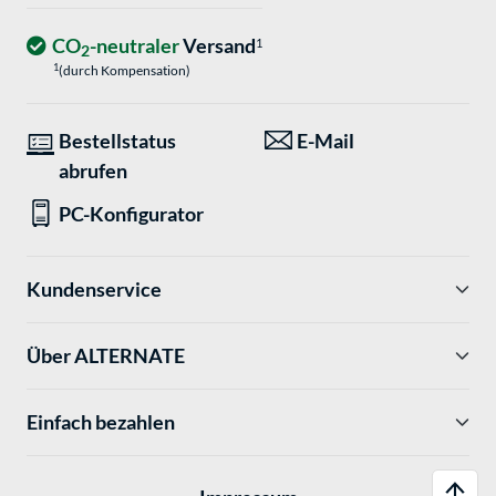
CO
-neutraler
Versand
1
2
1
(durch Kompensation)
Bestellstatus
E-Mail
abrufen
PC-Konfigurator
Kundenservice
Über ALTERNATE
Einfach bezahlen