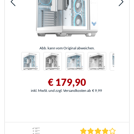
Abb. kann vom Original abweichen.
€ 179,90
inkl. MwSt. und zzgl. Versandkosten ab
€ 9,99
4.0 Stern