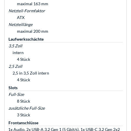
maximal 163 mm
Netzteil-Formfaktor
ATX
Netzteillänge
maximal 200 mm
Laufwerksschächte
3,5 Zoll
intern
4 Stück
2,5 Zoll
2,5 in 3,5 Zoll intern
4 Stück
Slots
Full-Size
8 Stück
zusätzliche Full-Size
3 Stück
Frontanschlüsse
1x Audio, 2x USB-A 3.2 Gen 1 (5 Gbit/s), 1x USB-C 3.2 Gen 2x2