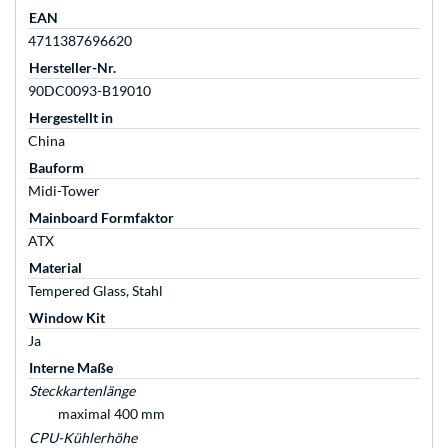
EAN
4711387696620
Hersteller-Nr.
90DC0093-B19010
Hergestellt in
China
Bauform
Midi-Tower
Mainboard Formfaktor
ATX
Material
Tempered Glass, Stahl
Window Kit
Ja
Interne Maße
Steckkartenlänge
maximal 400 mm
CPU-Kühlerhöhe