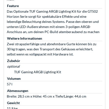
Feature
Das Optionale TUF Gaming ARGB Lighting Kit für die GT502
Horizon Serie sorgt für spektakuläre Effekte und eine
lebendige Beleuchtung deines Systems. Passe den oberen und
unteren LED-Außenrahmen mit einem 3-poligen ARGB-
Anschluss an, um deinen PC-Build atemberaubend zu machen
Weitere Informationen
Zwei strapazierfähige und abnehmbare Gurte können bis zu
30 kg tragen, was den Transport des Gehäuses erleichtert,
selbst wenn es vollgepackt mit Hardware ist.
Zubehör
optional
TUF Gaming ARGB Lighting Kit
Volumen
57 l
Abmessungen
Breite: 28,5 cm x Höhe: 45 cm x Tiefe/Länge: 44,6 cm
Gewicht
11,9 kg