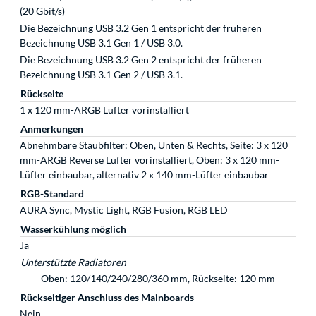
(20 Gbit/s)
Die Bezeichnung USB 3.2 Gen 1 entspricht der früheren
Bezeichnung USB 3.1 Gen 1 / USB 3.0.
Die Bezeichnung USB 3.2 Gen 2 entspricht der früheren
Bezeichnung USB 3.1 Gen 2 / USB 3.1.
Rückseite
1 x 120 mm-ARGB Lüfter vorinstalliert
Anmerkungen
Abnehmbare Staubfilter: Oben, Unten & Rechts, Seite: 3 x 120
mm-ARGB Reverse Lüfter vorinstalliert, Oben: 3 x 120 mm-
Lüfter einbaubar, alternativ 2 x 140 mm-Lüfter einbaubar
RGB-Standard
AURA Sync, Mystic Light, RGB Fusion, RGB LED
Wasserkühlung möglich
Ja
Unterstützte Radiatoren
Oben: 120/140/240/280/360 mm, Rückseite: 120 mm
Rückseitiger Anschluss des Mainboards
Nein