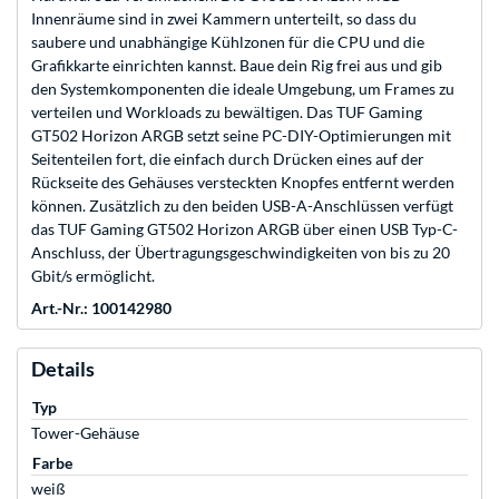
Innenräume sind in zwei Kammern unterteilt, so dass du
saubere und unabhängige Kühlzonen für die CPU und die
Grafikkarte einrichten kannst. Baue dein Rig frei aus und gib
den Systemkomponenten die ideale Umgebung, um Frames zu
verteilen und Workloads zu bewältigen. Das TUF Gaming
GT502 Horizon ARGB setzt seine PC-DIY-Optimierungen mit
Seitenteilen fort, die einfach durch Drücken eines auf der
Rückseite des Gehäuses versteckten Knopfes entfernt werden
können. Zusätzlich zu den beiden USB-A-Anschlüssen verfügt
das TUF Gaming GT502 Horizon ARGB über einen USB Typ-C-
Anschluss, der Übertragungsgeschwindigkeiten von bis zu 20
Gbit/s ermöglicht.
Art.-Nr.: 100142980
Details
Typ
Tower-Gehäuse
Farbe
weiß