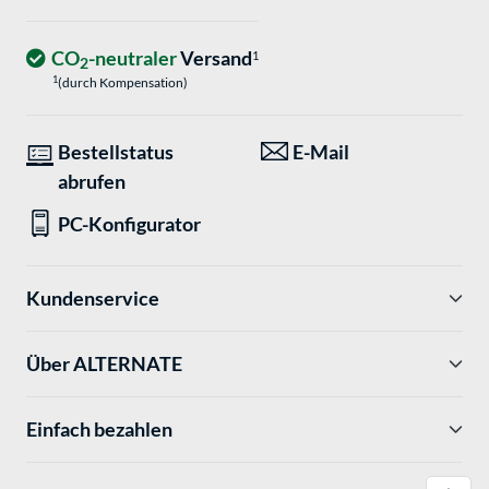
CO
-neutraler
Versand
1
2
1
(durch Kompensation)
Bestellstatus
E-Mail
abrufen
PC-Konfigurator
Kundenservice
Über ALTERNATE
Einfach bezahlen