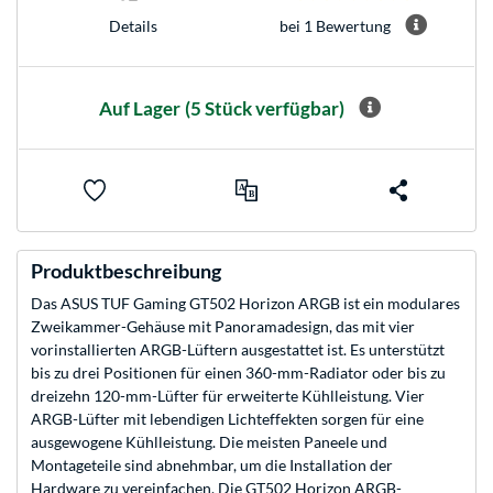
bei 1 Bewertung
Details
Auf Lager
(5 Stück verfügbar)
Produktbeschreibung
Das ASUS TUF Gaming GT502 Horizon ARGB ist ein modulares
Zweikammer-Gehäuse mit Panoramadesign, das mit vier
vorinstallierten ARGB-Lüftern ausgestattet ist. Es unterstützt
bis zu drei Positionen für einen 360-mm-Radiator oder bis zu
dreizehn 120-mm-Lüfter für erweiterte Kühlleistung. Vier
ARGB-Lüfter mit lebendigen Lichteffekten sorgen für eine
ausgewogene Kühlleistung. Die meisten Paneele und
Montageteile sind abnehmbar, um die Installation der
Hardware zu vereinfachen. Die GT502 Horizon ARGB-