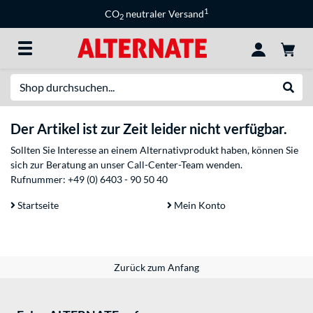
1
CO
neutraler Versand
2
Suche
Suche
Der Artikel ist zur Zeit leider nicht verfügbar.
Sollten Sie Interesse an einem Alternativprodukt haben, können Sie
sich zur Beratung an unser Call-Center-Team wenden.
Rufnummer:
+49 (0) 6403 - 90 50 40
Startseite
Mein Konto
Zurück zum Anfang