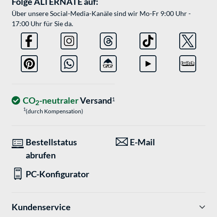
Folge ALTERNATE auf:
Über unsere Social-Media-Kanäle sind wir Mo-Fr 9:00 Uhr -
17:00 Uhr für Sie da.
CO
-neutraler
Versand
1
2
1
(durch Kompensation)
Bestellstatus
E-Mail
abrufen
PC-Konfigurator
Kundenservice