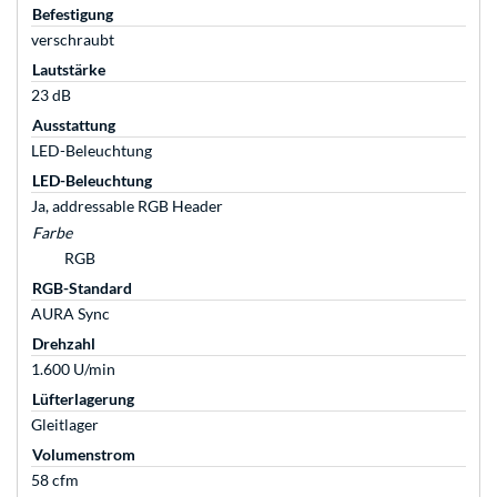
Befestigung
verschraubt
Lautstärke
23 dB
Ausstattung
LED-Beleuchtung
LED-Beleuchtung
Ja, addressable RGB Header
Farbe
RGB
RGB-Standard
AURA Sync
Drehzahl
1.600 U/min
Lüfterlagerung
Gleitlager
Volumenstrom
58 cfm