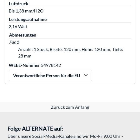
Luftdruck
Bis 1,38 mm/H2O
Leistungsaufnahme
2,16 Watt
Abmessungen
Fan1
Anzahl: 1 Stück, Breite: 120 mm, Höhe: 120 mm, Tiefe:
28 mm
WEEE-Nummer
54978142
Verantwortliche Person für die EU
Zurück zum Anfang
Folge ALTERNATE auf:
Über unsere Social-Media-Kanäle sind wir Mo-Fr 9:00 Uhr -