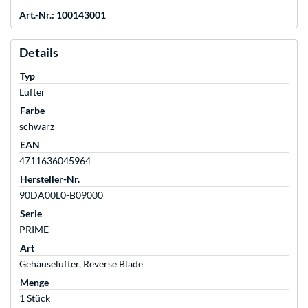
Art.-Nr.: 100143001
Details
Typ
Lüfter
Farbe
schwarz
EAN
4711636045964
Hersteller-Nr.
90DA00L0-B09000
Serie
PRIME
Art
Gehäuselüfter, Reverse Blade
Menge
1 Stück