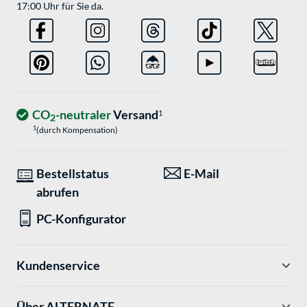
17:00 Uhr für Sie da.
CO
-neutraler
Versand
1
2
1
(durch Kompensation)
Bestellstatus
E-Mail
abrufen
PC-Konfigurator
Kundenservice
Über ALTERNATE