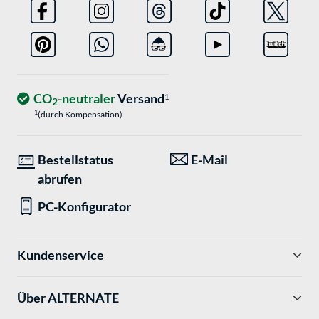
CO
-neutraler
Versand
1
2
1
(durch Kompensation)
Bestellstatus
E-Mail
abrufen
PC-Konfigurator
Kundenservice
Über ALTERNATE