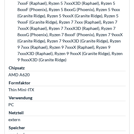
7xxxF (Raphael), Ryzen 5 7xxxX3D (Raphael), Ryzen 5
8xxxF (Phoenix), Ryzen 5 8xxxG (Phoenix), Ryzen 5 9xxx
(Granite Ridge), Ryzen 5 9xxxX (Granite Ridge), Ryzen 5
9xxxF (Granite Ridge), Ryzen 7 7xxx (Raphael), Ryzen 7
7xxxX (Raphael), Ryzen 7 7xxxX3D (Raphael), Ryzen 7
8xxxG (Phoenix), Ryzen 7 8xxxF (Phoenix), Ryzen 7 9xxxX
(Granite Ridge), Ryzen 7 9xxxX3D (Granite Ridge), Ryzen
9 7xxx (Raphael), Ryzen 9 7xxxX (Raphael), Ryzen 9
7xxxX3D (Raphael), Ryzen 9 9xxxX (Granite Ridge), Ryzen
9 9xxxX3D (Granite Ridge)
Chipsatz
AMD A620
Formfaktor
Thin Mini-ITX
Verwendung
PC
Netzteil
extern
Speicher