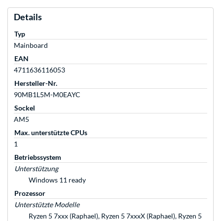
Details
Typ
Mainboard
EAN
4711636116053
Hersteller-Nr.
90MB1L5M-M0EAYC
Sockel
AM5
Max. unterstützte CPUs
1
Betriebssystem
Unterstützung
Windows 11 ready
Prozessor
Unterstützte Modelle
Ryzen 5 7xxx (Raphael), Ryzen 5 7xxxX (Raphael), Ryzen 5