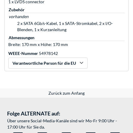
1 x LVDS connector
Zubehör
vorhanden
2 x SATA 6Gb/s-Kabel, 1 x SATA-Stromkabel, 2 x I/O-
Blenden, 1 x Kurzanleitung
Abmessungen
Breite: 170 mm x Höhe: 170 mm
WEEE-Nummer
54978142
Verantwortliche Person für die EU
Zurück zum Anfang
Folge ALTERNATE auf:
Über unsere Social-Media-Kanäle sind wir Mo-Fr 9:00 Uhr -
17:00 Uhr für Sie da.