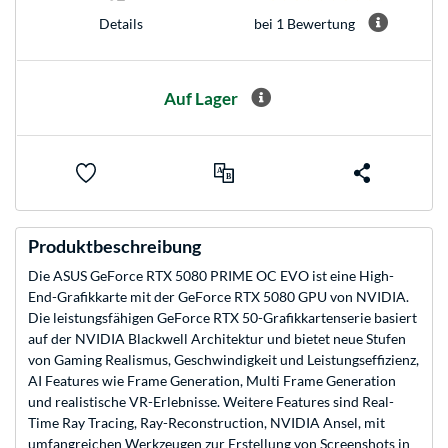
bei 1 Bewertung
Details
Auf Lager
Produktbeschreibung
Die ASUS GeForce RTX 5080 PRIME OC EVO ist eine High-
End-Grafikkarte mit der GeForce RTX 5080 GPU von NVIDIA.
Die leistungsfähigen GeForce RTX 50-Grafikkartenserie basiert
auf der NVIDIA Blackwell Architektur und bietet neue Stufen
von Gaming Realismus, Geschwindigkeit und Leistungseffizienz,
AI Features wie Frame Generation, Multi Frame Generation
und realistische VR-Erlebnisse. Weitere Features sind Real-
Time Ray Tracing, Ray-Reconstruction, NVIDIA Ansel, mit
umfangreichen Werkzeugen zur Erstellung von Screenshots in