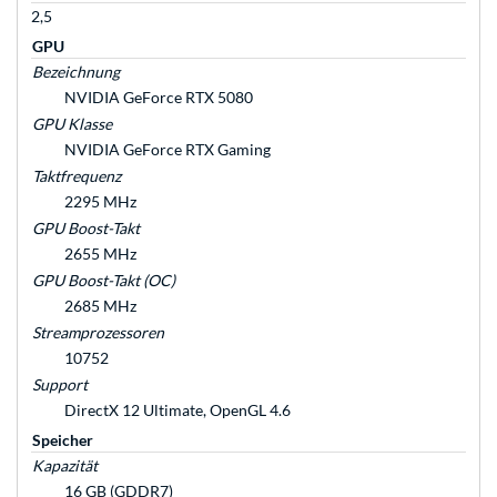
2,5
GPU
Bezeichnung
NVIDIA GeForce RTX 5080
GPU Klasse
NVIDIA GeForce RTX Gaming
Taktfrequenz
2295 MHz
GPU Boost-Takt
2655 MHz
GPU Boost-Takt (OC)
2685 MHz
Streamprozessoren
10752
Support
DirectX 12 Ultimate, OpenGL 4.6
Speicher
Kapazität
16 GB (GDDR7)