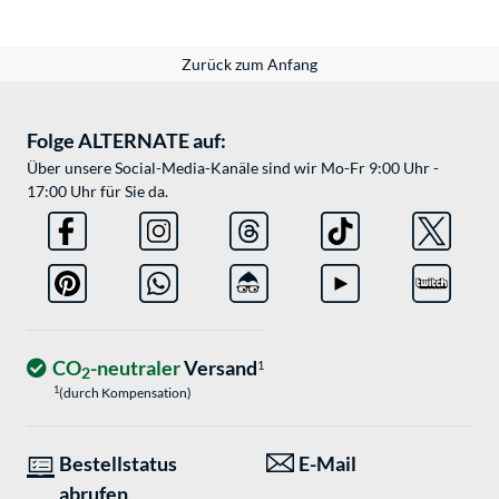
Zurück zum Anfang
Folge ALTERNATE auf:
Über unsere Social-Media-Kanäle sind wir Mo-Fr 9:00 Uhr -
17:00 Uhr für Sie da.
CO
-neutraler
Versand
1
2
1
(durch Kompensation)
Bestellstatus
E-Mail
abrufen