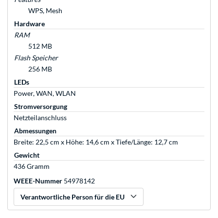
WPS, Mesh
Hardware
RAM
512 MB
Flash Speicher
256 MB
LEDs
Power, WAN, WLAN
Stromversorgung
Netzteilanschluss
Abmessungen
Breite: 22,5 cm x Höhe: 14,6 cm x Tiefe/Länge: 12,7 cm
Gewicht
436 Gramm
WEEE-Nummer
54978142
Verantwortliche Person für die EU