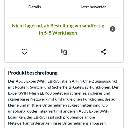
Jetzt bewerten
Details
Nicht lagernd, ab Bestellung versandfertig
in 5-8 Werktagen
Produktbeschreibung
Der ASUS ExpertWiFi EBR63 ist ein All-in-One-Zugangspunkt
mit Router-, Switch- und Sicherheits-Gateway-Funktionen. Der
ExpertWIFI Mesh EBR63 bietet ein schnelles, sicheres und
skalierbares Netzwerk mit umfangreichen Funktionen, die auf
kleine und mittlere Unternehmen zugeschnitten sind. Ob
unabhängig oder integriert mit anderen ASUS ExpertWiFi-
Lösungen, der EBR63 lässt sich problemlos an die
Netzwerkanforderungen Ihres Unternehmens anpassen.