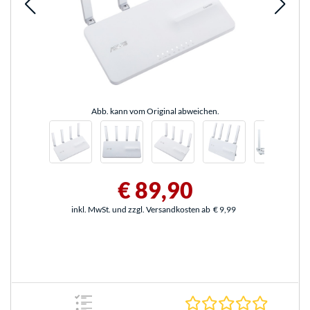
Abb. kann vom Original abweichen.
€ 89,90
inkl. MwSt. und zzgl. Versandkosten ab
€ 9,99
0.0 Stern