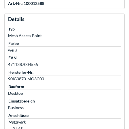
Art.-Nr.: 100012588
Details
Typ
Mesh Access Point
Farbe
weiß
EAN
4711387004555
Hersteller-Nr.
90IG0870-MO3C00
Bauform
Desktop
Einsatzbereich
Business
Anschlüsse
Netzwerk
RJ-45