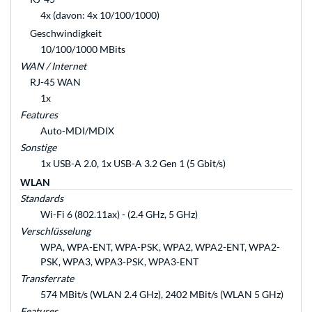
4x (davon: 4x 10/100/1000)
Geschwindigkeit
10/100/1000 MBits
WAN / Internet
RJ-45 WAN
1x
Features
Auto-MDI/MDIX
Sonstige
1x USB-A 2.0, 1x USB-A 3.2 Gen 1 (5 Gbit/s)
WLAN
Standards
Wi-Fi 6 (802.11ax) - (2.4 GHz, 5 GHz)
Verschlüsselung
WPA, WPA-ENT, WPA-PSK, WPA2, WPA2-ENT, WPA2-
PSK, WPA3, WPA3-PSK, WPA3-ENT
Transferrate
574 MBit/s (WLAN 2.4 GHz), 2402 MBit/s (WLAN 5 GHz)
Features