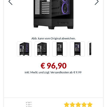
Abb. kann vom Original abweichen.
€ 96,90
inkl. MwSt. und zzgl. Versandkosten ab
€ 9,99
5.0 Stern