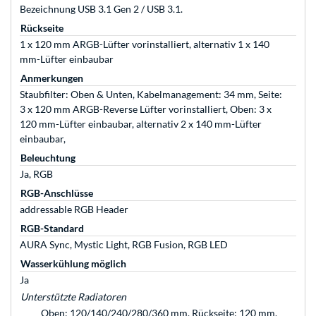
Bezeichnung USB 3.1 Gen 2 / USB 3.1.
Rückseite
1 x 120 mm ARGB-Lüfter vorinstalliert, alternativ 1 x 140
mm-Lüfter einbaubar
Anmerkungen
Staubfilter: Oben & Unten, Kabelmanagement: 34 mm, Seite:
3 x 120 mm ARGB-Reverse Lüfter vorinstalliert, Oben: 3 x
120 mm-Lüfter einbaubar, alternativ 2 x 140 mm-Lüfter
einbaubar,
Beleuchtung
Ja, RGB
RGB-Anschlüsse
addressable RGB Header
RGB-Standard
AURA Sync, Mystic Light, RGB Fusion, RGB LED
Wasserkühlung möglich
Ja
Unterstützte Radiatoren
Oben: 120/140/240/280/360 mm, Rückseite: 120 mm,