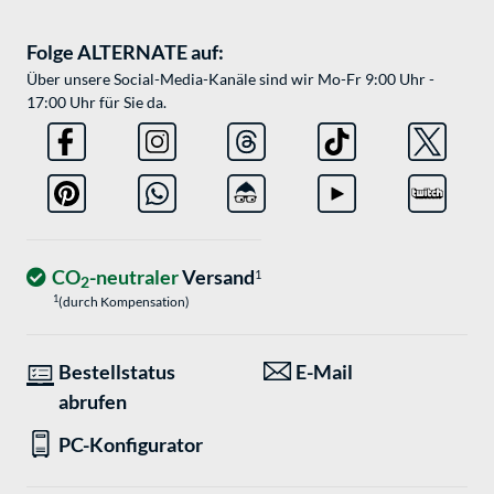
Folge ALTERNATE auf:
Über unsere Social-Media-Kanäle sind wir Mo-Fr 9:00 Uhr -
17:00 Uhr für Sie da.
CO
-neutraler
Versand
1
2
1
(durch Kompensation)
Bestellstatus
E-Mail
abrufen
PC-Konfigurator