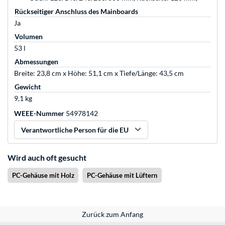
Rückseitiger Anschluss des Mainboards
Ja
Volumen
53 l
Abmessungen
Breite: 23,8 cm x Höhe: 51,1 cm x Tiefe/Länge: 43,5 cm
Gewicht
9,1 kg
WEEE-Nummer
54978142
Verantwortliche Person für die EU
Wird auch oft gesucht
PC-Gehäuse mit Holz
PC-Gehäuse mit Lüftern
Zurück zum Anfang