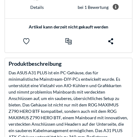
bei 1 Bewertung
Details
Artikel kann derzeit nicht gekauft werden
Produktbeschreibung
Das ASUS A31 PLUS ist ein PC-Gehäuse, das für
minimalistische Mainstream-DIY-PCs entwickelt wurde. Es
unterstützt eine Vielzahl von AIO-Kühlern und Grafikkarten
und nimmt problemlos Mainboards mit verdeckten
Anschlüssen auf, um ein sauberes, übersichtliches Setup zu
bieten. Das Gehäuse ist nicht nur mit dem ROG MAXIMUS
Z790 HERO BTF kompatibel, sondern auch mit dem ROG
MAXIMUS Z790 HERO BTF, einem Mainboard mit innovativen,
versteckten Anschlüssen und Headern auf der Unterseite, die
ein sauberes Kabelmanagement ermöglichen. Das A31 PLUS
ATX-Gehäuse unterstützt bis zu 360-mm-Radiatoren,