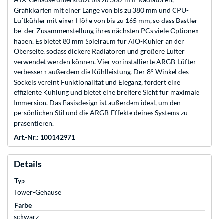
Grafikkarten mit einer Länge von bis zu 380 mm und CPU-
Luftkühler mit einer Höhe von bis zu 165 mm, so dass Bastler
bei der Zusammenstellung ihres nächsten PCs viele Optionen
haben. Es bietet 80 mm Spielraum für AIO-Kühler an der
Oberseite, sodass dickere Radiatoren und größere Lüfter
verwendet werden können. Vier vorinstallierte ARGB-Lüfter
verbessern außerdem die Kühlleistung. Der 8°-Winkel des
Sockels vereint Funktionalität und Eleganz, fördert eine
effiziente Kühlung und bietet eine breitere Sicht für maximale
Immersion. Das Basisdesign ist außerdem ideal, um den
persönlichen Stil und die ARGB-Effekte deines Systems zu
präsentieren.
Art.-Nr.: 100142971
Details
Typ
Tower-Gehäuse
Farbe
schwarz