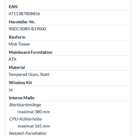
EAN
4711387808856
Hersteller-Nr.
90DC00R0-B19000
Bauform
Midi-Tower
Mainboard Formfaktor
ATX
Material
Tempered Glass, Stahl
Window Kit
Ja
Interne Maße
Steckkartenlänge
maximal 380 mm
CPU-Kühlerhöhe
maximal 165 mm
Netzteil-Formfaktor