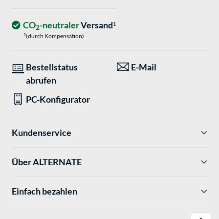
CO
-neutraler
Versand
1
2
1
(durch Kompensation)
Bestellstatus
E-Mail
abrufen
PC-Konfigurator
Kundenservice
Über ALTERNATE
Einfach bezahlen