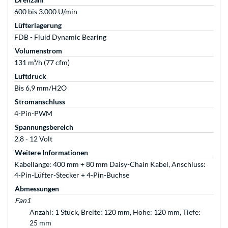
600 bis 3.000 U/min
Lüfterlagerung
FDB - Fluid Dynamic Bearing
Volumenstrom
131 m³/h (77 cfm)
Luftdruck
Bis 6,9 mm/H2O
Stromanschluss
4-Pin-PWM
Spannungsbereich
2,8 - 12 Volt
Weitere Informationen
Kabellänge: 400 mm + 80 mm Daisy-Chain Kabel, Anschluss:
4-Pin-Lüfter-Stecker + 4-Pin-Buchse
Abmessungen
Fan1
Anzahl: 1 Stück, Breite: 120 mm, Höhe: 120 mm, Tiefe:
25 mm