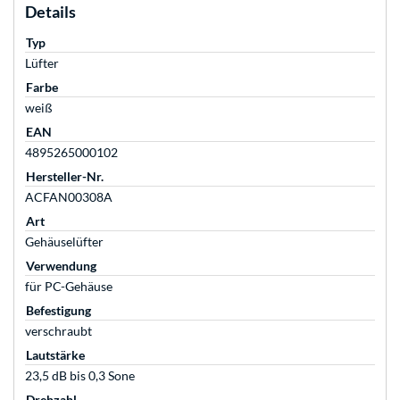
Details
Typ
Lüfter
Farbe
weiß
EAN
4895265000102
Hersteller-Nr.
ACFAN00308A
Art
Gehäuselüfter
Verwendung
für PC-Gehäuse
Befestigung
verschraubt
Lautstärke
23,5 dB bis 0,3 Sone
Drehzahl