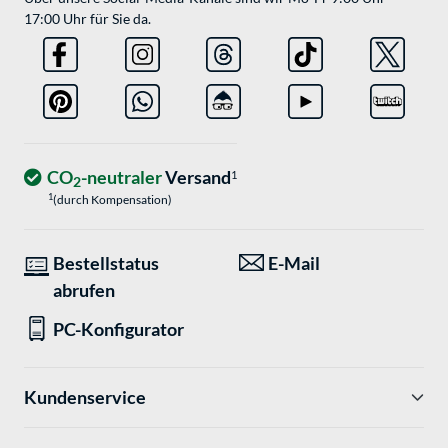
17:00 Uhr für Sie da.
CO
-neutraler
Versand
1
2
1
(durch Kompensation)
Bestellstatus
E-Mail
abrufen
PC-Konfigurator
Kundenservice