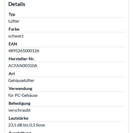
Details
Typ
Lüfter
Farbe
schwarz
EAN
4895265000126
Hersteller-Nr.
ACFAN00310A
Art
Gehäuselüfter
Verwendung
für PC-Gehäuse
Befestigung
verschraubt
Lautstärke
23,5 dB bis 0,3 Sone
Ausstattung