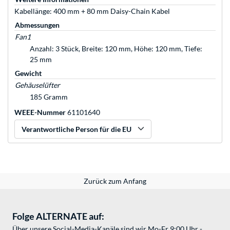
Kabellänge: 400 mm + 80 mm Daisy-Chain Kabel
Abmessungen
Fan1
Anzahl: 3 Stück, Breite: 120 mm, Höhe: 120 mm, Tiefe:
25 mm
Gewicht
Gehäuselüfter
185 Gramm
WEEE-Nummer
61101640
Verantwortliche Person für die EU
Zurück zum Anfang
Folge ALTERNATE auf:
Über unsere Social-Media-Kanäle sind wir Mo-Fr 9:00 Uhr -