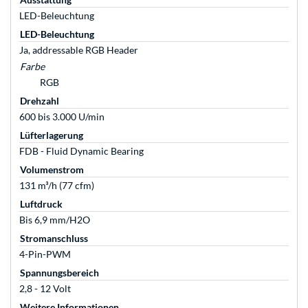
LED-Beleuchtung
LED-Beleuchtung
Ja, addressable RGB Header
Farbe
RGB
Drehzahl
600 bis 3.000 U/min
Lüfterlagerung
FDB - Fluid Dynamic Bearing
Volumenstrom
131 m³/h (77 cfm)
Luftdruck
Bis 6,9 mm/H2O
Stromanschluss
4-Pin-PWM
Spannungsbereich
2,8 - 12 Volt
Weitere Informationen