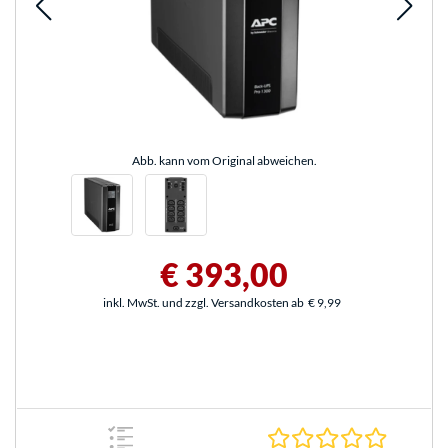
Abb. kann vom Original abweichen.
€ 393,00
inkl. MwSt. und zzgl. Versandkosten ab
€ 9,99
0.0 Stern