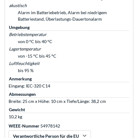
akustisch
Alarm im Batteriebetrieb, Alarm bei niedrigem
Batteriestand, Überlastungs-Dauertonalarm
Umgebung
Betriebstemperatur
von 0 °C bis 40 °C
Lagertemperatur
von -15 °C bis 45 °C
Luftfeuchtigkeit
bis 95 %
Anmerkung
Eingang: IEC-320 C14
Abmessungen
Breite: 25 cm x Höhe: 10 cm x Tiefe/Länge: 38,2 cm
Gewicht
10,2 kg
WEEE-Nummer
54978142
Verantwortliche Person für die EU