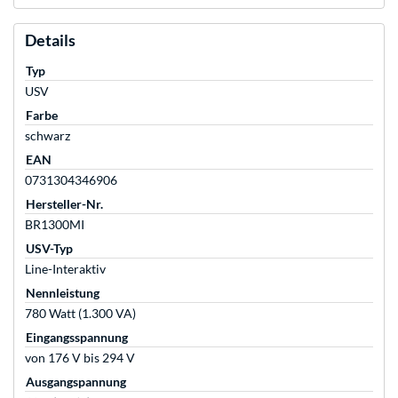
Details
Typ
USV
Farbe
schwarz
EAN
0731304346906
Hersteller-Nr.
BR1300MI
USV-Typ
Line-Interaktiv
Nennleistung
780 Watt (1.300 VA)
Eingangsspannung
von 176 V bis 294 V
Ausgangspannung