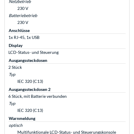
Netzbetrieb
230 V
Batteriebetrieb
230 V
Anschlüsse
1x RJ-45, 1x USB
Display
LCD-Status- und Steuerung
Ausgangssteckdosen
2 Stück
Typ
IEC 320 (C13)
Ausgangssteckdosen 2
6 Stück, mit Batterie verbunden
Typ
IEC 320 (C13)
Warnmeldung
optisch
Multifunktionale LCD-Status- und Steuerungskonsole