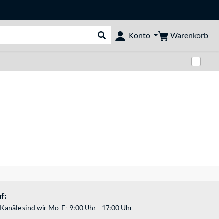
Warenkorb
Konto
Suche durchführen
Zwi
f:
Kanäle sind wir Mo-Fr 9:00 Uhr - 17:00 Uhr