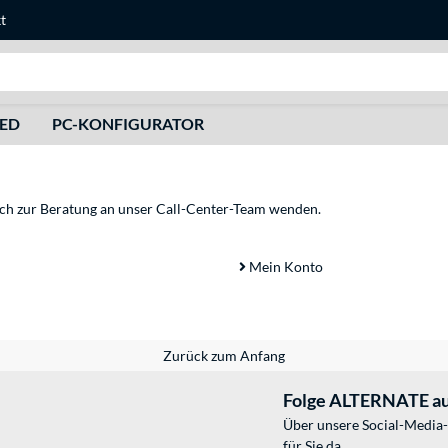
t
Suche
HED
PC-KONFIGURATOR
sich zur Beratung an unser Call-Center-Team wenden.
Mein Konto
Zurück zum Anfang
Folge ALTERNATE au
Über unsere Social-Media-
für Sie da.