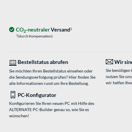
CO
-neutraler
Versand
1
2
1
(durch Kompensation)
Bestellstatus abrufen
Wir sind
Sie benötigen
Sie möchten Ihren Bestellstatus einsehen oder
nutzen Sie un
die Sendungsverfolgung prüfen? Hier finden Sie
wir helfen Ihn
alle Informationen rund um Ihre Bestellung.
PC-Konfigurator
Konfigurieren Sie Ihren neuen PC mit Hilfe des
ALTERNATE PC-Builder genau so, wie Sie es
wünschen!