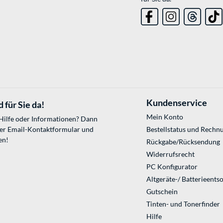
Kundenservice
 für Sie da!
Mein Konto
 Hilfe oder Informationen? Dann
ser
Email-Kontaktformular
und
Bestellstatus und Rechn
en!
Rückgabe/Rücksendung
Widerrufsrecht
PC Konfigurator
Altgeräte-/ Batterieents
Gutschein
Tinten- und Tonerfinder
Hilfe