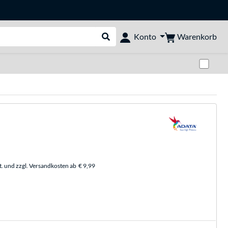
Warenkorb
Konto
Suche durchführen
Zwi
t. und zzgl. Versandkosten ab
€ 9,99