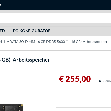
t
Suche
HED
PC-KONFIGURATOR
M
ADATA SO-DIMM 16 GB DDR5-5600 (1x 16 GB), Arbeitsspeicher
GB), Arbeitsspeicher
€ 255,00
inkl. MwS