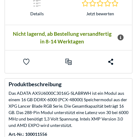
0.0 Stern
Jetzt bewerten
Details
Nicht lagernd, ab Bestellung versandfertig
in 8-14 Werktagen
Produktbeschreibung
Das ADATA AX5U6000C3016G-SLABRWH ist ein Modul aus
einem 16 GB DDRX-6000 (PCX-48000) Speichermodul aus der
XPG Lancer Blade RGB Serie. Die Gesamtkapazität beträgt 16
GB. Das 288-Pin Modul unterstützt eine Latenz von 30 bei 6000
MHz und benötigt 1,3 Volt Spannung. Intels XMP Version 3.0
und AMD EXPO wird unterstützt.
Art.-Nr.: 100011556