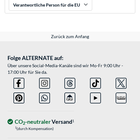
Verantwortliche Person für die EU
Zurück zum Anfang
Folge ALTERNATE auf:
Über unsere Social-Media-Kanäle sind wir Mo-Fr 9:00 Uhr -
17:00 Uhr für Sie da.
CO
-neutraler
Versand
1
2
1
(durch Kompensation)