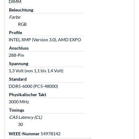
DIMM
Beleuchtung
Farbe
RGB
Profile
INTEL XMP (Version 3.0), AMD EXPO
Anschluss
288-Pin
Spannung
1,3 Volt (von 1,1 bis 1,4 Volt)
Standard
DDR5-6000 (PC5-48000)
Physikalischer Takt
3000 MHz
Timings
CAS Latency (CL)
30
WEEE-Nummer
54978142