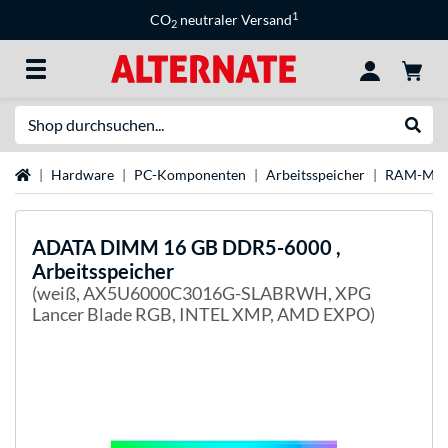
1
CO
neutraler Versand
2
Suche
Suche
Startseite
Hardware
PC-Komponenten
Arbeitsspeicher
RAM-Mar
ADATA
DIMM 16 GB DDR5-6000 ,
Arbeitsspeicher
(weiß, AX5U6000C3016G-SLABRWH, XPG
Lancer Blade RGB, INTEL XMP, AMD EXPO)