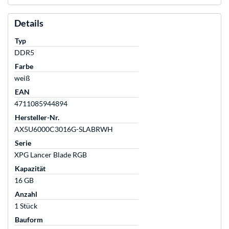
Details
Typ
DDR5
Farbe
weiß
EAN
4711085944894
Hersteller-Nr.
AX5U6000C3016G-SLABRWH
Serie
XPG Lancer Blade RGB
Kapazität
16 GB
Anzahl
1 Stück
Bauform