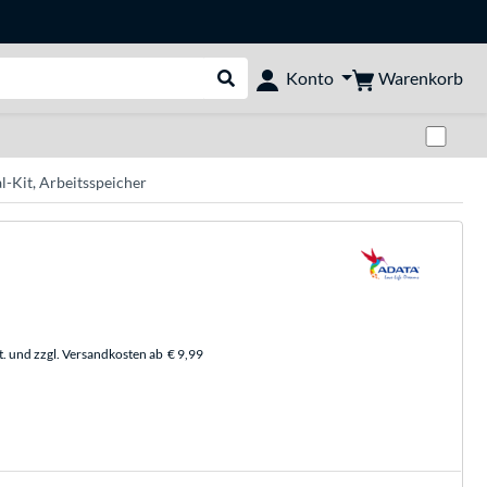
Warenkorb
Konto
Suche durchführen
Zwi
Kit, Arbeitsspeicher
t. und zzgl. Versandkosten ab
€ 9,99