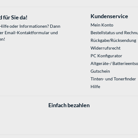
Kundenservice
 für Sie da!
Mein Konto
 Hilfe oder Informationen? Dann
ser
Email-Kontaktformular
und
Bestellstatus und Rechn
en!
Rückgabe/Rücksendung
Widerrufsrecht
PC Konfigurator
Altgeräte-/ Batterieents
Gutschein
Tinten- und Tonerfinder
Hilfe
Einfach bezahlen