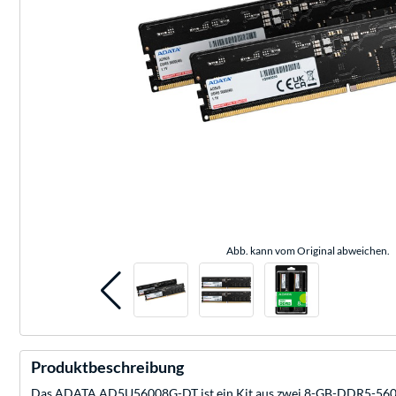
Abb. kann vom Original abweichen.
Produktbeschreibung
Das ADATA AD5U56008G-DT ist ein Kit aus zwei 8-GB-DDR5-5600-