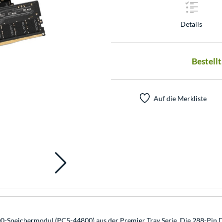
Details
Bestellt
Auf die Merkliste
Speichermodul (PC5-44800) aus der Premier Tray Serie. Die 288-Pin 