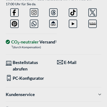
17:00 Uhr für Sie da.
CO
-neutraler
Versand
1
2
1
(durch Kompensation)
Bestellstatus
E-Mail
abrufen
PC-Konfigurator
Kundenservice