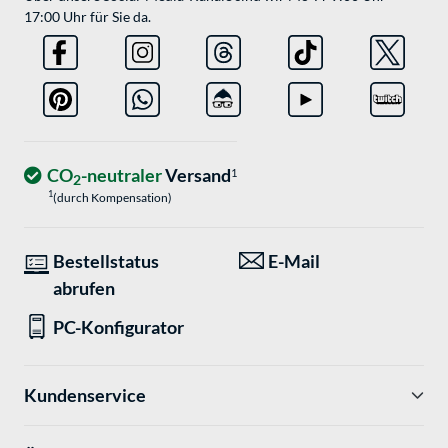
17:00 Uhr für Sie da.
CO
-neutraler
Versand
1
2
1
(durch Kompensation)
Bestellstatus
E-Mail
abrufen
PC-Konfigurator
Kundenservice