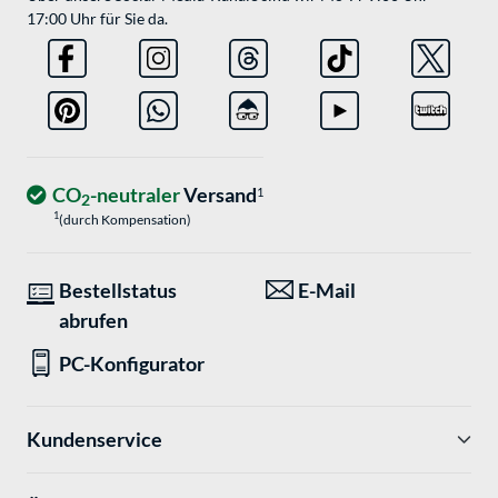
17:00 Uhr für Sie da.
CO
-neutraler
Versand
1
2
1
(durch Kompensation)
Bestellstatus
E-Mail
abrufen
PC-Konfigurator
Kundenservice