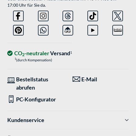
17:00 Uhr für Sie da.
CO
-neutraler
Versand
1
2
1
(durch Kompensation)
Bestellstatus
E-Mail
abrufen
PC-Konfigurator
Kundenservice