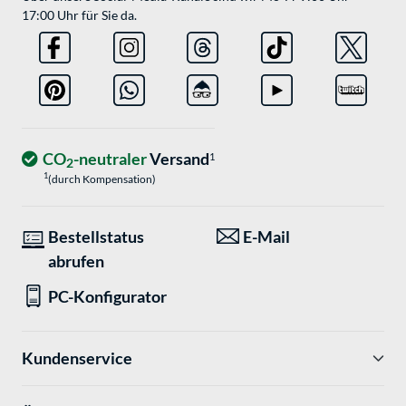
17:00 Uhr für Sie da.
CO
-neutraler
Versand
1
2
1
(durch Kompensation)
Bestellstatus
E-Mail
abrufen
PC-Konfigurator
Kundenservice