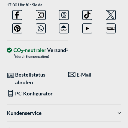
17:00 Uhr für Sie da.
CO
-neutraler
Versand
1
2
1
(durch Kompensation)
Bestellstatus
E-Mail
abrufen
PC-Konfigurator
Kundenservice