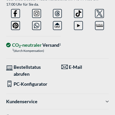
17:00 Uhr für Sie da.
CO
-neutraler
Versand
1
2
1
(durch Kompensation)
Bestellstatus
E-Mail
abrufen
PC-Konfigurator
Kundenservice