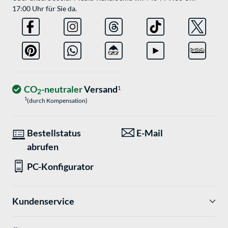
17:00 Uhr für Sie da.
CO
-neutraler
Versand
1
2
1
(durch Kompensation)
Bestellstatus
E-Mail
abrufen
PC-Konfigurator
Kundenservice