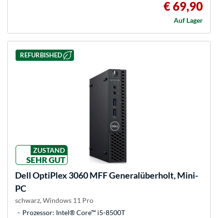
€ 69,90
Auf Lager
REFURBISHED
ZUSTAND
SEHR GUT
Dell
OptiPlex 3060 MFF Generalüberholt, Mini-
PC
schwarz, Windows 11 Pro
Prozessor: Intel® Core™ i5-8500T