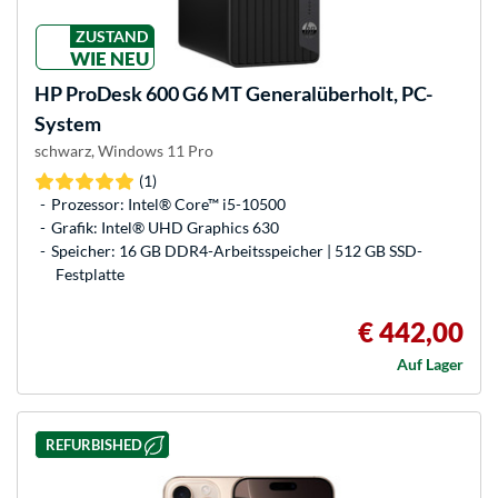
ZUSTAND
WIE NEU
HP
ProDesk 600 G6 MT Generalüberholt, PC-
System
schwarz, Windows 11 Pro
(1)
Prozessor: Intel® Core™ i5-10500
Grafik: Intel® UHD Graphics 630
Speicher: 16 GB DDR4-Arbeitsspeicher | 512 GB SSD-
Festplatte
€ 442,00
Auf Lager
REFURBISHED