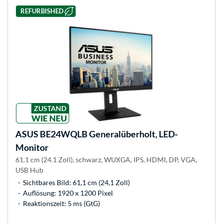
REFURBISHED
ZUSTAND
WIE NEU
ASUS
BE24WQLB Generalüberholt, LED-
Monitor
61.1 cm (24.1 Zoll), schwarz, WUXGA, IPS, HDMI, DP, VGA,
USB Hub
Sichtbares Bild: 61,1 cm (24,1 Zoll)
Auflösung: 1920 x 1200 Pixel
Reaktionszeit: 5 ms (GtG)