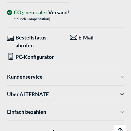
CO
-neutraler
Versand
1
2
1
(durch Kompensation)
Bestellstatus
E-Mail
abrufen
PC-Konfigurator
Kundenservice
Über ALTERNATE
Einfach bezahlen