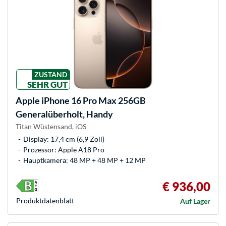
ZUSTAND
SEHR GUT
Apple
iPhone 16 Pro Max 256GB
Generalüberholt, Handy
Titan Wüstensand, iOS
Display: 17,4 cm (6,9 Zoll)
Prozessor: Apple A18 Pro
Hauptkamera: 48 MP + 48 MP + 12 MP
€ 936,00
Produkt­datenblatt
Auf Lager